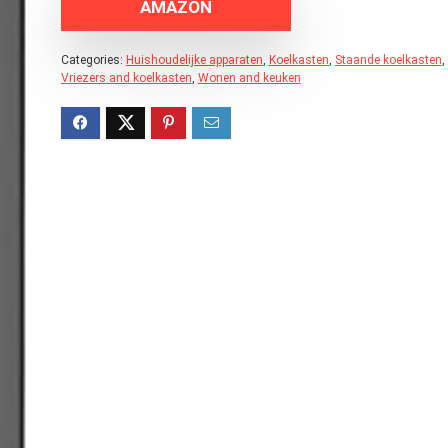
AMAZON
Categories:
Huishoudelijke apparaten
,
Koelkasten
,
Staande koelkasten
,
Vriezers and koelkasten
,
Wonen and keuken