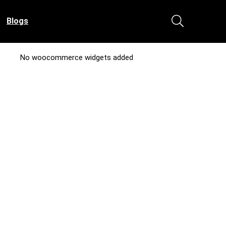
Blogs
No woocommerce widgets added