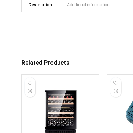
Description
Additional information
Related Products