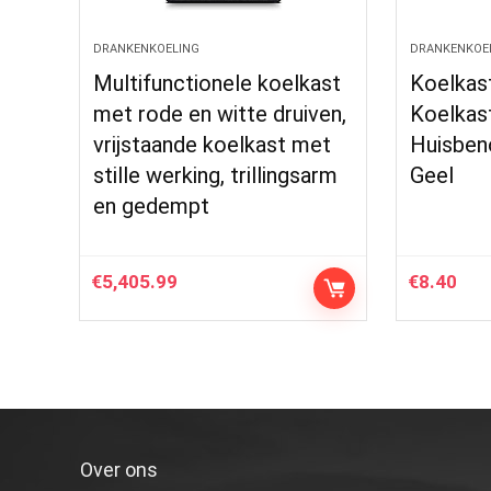
DRANKENKOELING
DRANKENKOE
Multifunctionele koelkast
Koelkas
met rode en witte druiven,
Koelkas
vrijstaande koelkast met
Huisben
stille werking, trillingsarm
Geel
en gedempt
€
5,405.99
€
8.40
Over ons