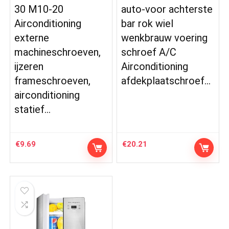
30 M10-20
auto-voor achterste
Airconditioning
bar rok wiel
externe
wenkbrauw voering
machineschroeven,
schroef A/C
ijzeren
Airconditioning
frameschroeven,
afdekplaatschroef…
airconditioning
statief…
€
9.69
€
20.21