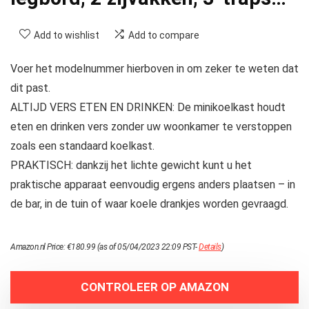
Add to wishlist
Add to compare
Voer het modelnummer hierboven in om zeker te weten dat
dit past.
ALTIJD VERS ETEN EN DRINKEN: De minikoelkast houdt
eten en drinken vers zonder uw woonkamer te verstoppen
zoals een standaard koelkast.
PRAKTISCH: dankzij het lichte gewicht kunt u het
praktische apparaat eenvoudig ergens anders plaatsen – in
de bar, in de tuin of waar koele drankjes worden gevraagd.
Amazon.nl Price:
€
180.99
(as of 05/04/2023 22:09 PST-
Details
)
CONTROLEER OP AMAZON