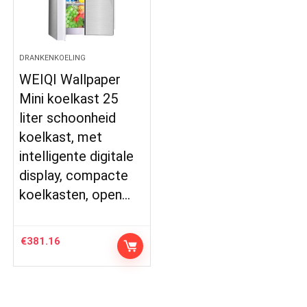
DRANKENKOELING
WEIQI Wallpaper
Mini koelkast 25
liter schoonheid
koelkast, met
intelligente digitale
display, compacte
koelkasten, open…
€
381.16