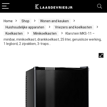
Home
Shop
Wonen and keuken
Huishoudelijke apparaten
Vriezers and koelkasten
Koelkasten
Minikoelkasten
Klarstein MKS-11 –
minibar, minikoelkast, drankkoelkast, 25 liter, geruisloze werking,
1 legbord, 2 zijvakken, 3-traps…