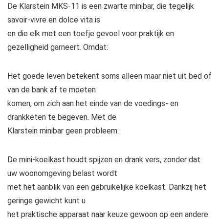
De
Klarstein
MKS-11 is een zwarte
minibar
, die tegelijk
savoir-vivre en dolce vita is
en die elk met een toefje gevoel voor praktijk en
gezelligheid garneert. Omdat:
Het goede leven betekent soms alleen maar niet uit bed of
van de bank af te moeten
komen, om zich aan het einde van de voedings- en
drankketen te begeven. Met de
Klarstein minibar
geen probleem:
De
mini-koelkast
houdt spijzen en drank vers, zonder dat
uw woonomgeving belast wordt
met het aanblik van een gebruikelijke koelkast. Dankzij het
geringe gewicht kunt u
het praktische apparaat naar keuze gewoon op een andere