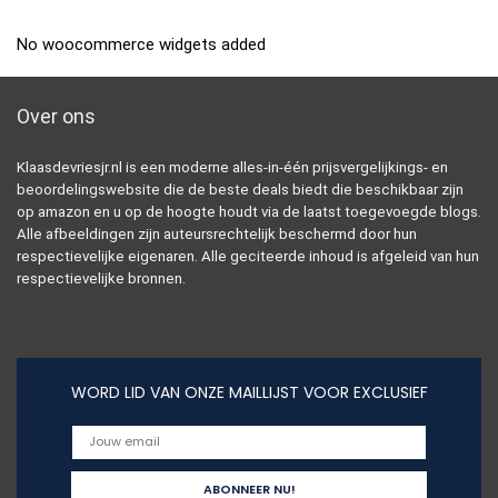
No woocommerce widgets added
Over ons
Klaasdevriesjr.nl is een moderne alles-in-één prijsvergelijkings- en
beoordelingswebsite die de beste deals biedt die beschikbaar zijn
op amazon en u op de hoogte houdt via de laatst toegevoegde blogs.
Alle afbeeldingen zijn auteursrechtelijk beschermd door hun
respectievelijke eigenaren. Alle geciteerde inhoud is afgeleid van hun
respectievelijke bronnen.
WORD LID VAN ONZE MAILLIJST VOOR EXCLUSIEF