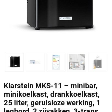
Klarstein MKS-11 – minibar,
minikoelkast, drankkoelkast,
25 liter, geruisloze werking, 1
legbord, 2 zijvakken, 3-traps…