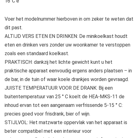
16°C e
Voer het modelnummer hierboven in om zeker te weten dat
dit past.
ALTIJD VERS ETEN EN DRINKEN: De minikoelkast houdt
eten en drinken vers zonder uw woonkamer te verstoppen
zoals een standaard koelkast.
PRAKTISCH: dankzij het lichte gewicht kunt u het
praktische apparaat eenvoudig ergens anders plaatsen – in
de bar, in de tuin of waar koele drankjes worden gevraagd.
JUISTE TEMPERATUUR VOOR DE DRANK: Bij een
buitentemperatuur van 25 ° C koelt de HEA-MKS-11 de
inhoud ervan tot een aangenaam verfrissende 5-15 ° C:
precies goed voor frisdrank, bier of wijn.
STIJLVOL: Het matzwarte oppervlak van het apparaat is
beter compatibel met een interieur voor