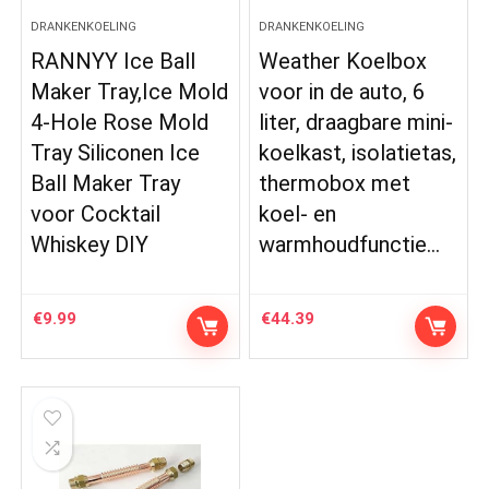
DRANKENKOELING
DRANKENKOELING
RANNYY Ice Ball
Weather Koelbox
Maker Tray,Ice Mold
voor in de auto, 6
4-Hole Rose Mold
liter, draagbare mini-
Tray Siliconen Ice
koelkast, isolatietas,
Ball Maker Tray
thermobox met
voor Cocktail
koel- en
Whiskey DIY
warmhoudfunctie…
€
9.99
€
44.39