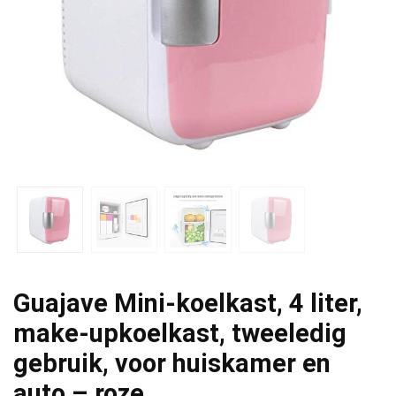
Guajave Mini-koelkast, 4 liter,
make-upkoelkast, tweeledig
gebruik, voor huiskamer en
auto – roze