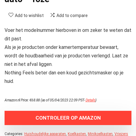
Add to wishlist
Add to compare
Voer het modelnummer hierboven in om zeker te weten dat
dit past.
Als je je producten onder kamertemperatuur bewaart,
wordt de houdbaarheid van je producten verlengd. Laat ze
niet in het afval liggen.
Nothing Feels beter dan een koud gezichtsmasker op je
huid.
Amazon.nl Price:
€
68.88
(as of 05/04/2023 22:09 PST-
Details
)
CONTROLEER OP AMAZON
Categories:
Huishoudelijke apparaten
,
Koelkasten
,
Minikoelkasten
,
Vriezers