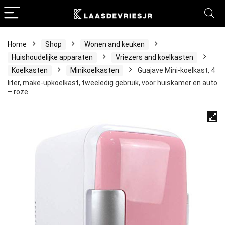
Home
Shop
Wonen and keuken
Huishoudelijke apparaten
Vriezers and koelkasten
Koelkasten
Minikoelkasten
Guajave Mini-koelkast, 4
liter, make-upkoelkast, tweeledig gebruik, voor huiskamer en auto
– roze