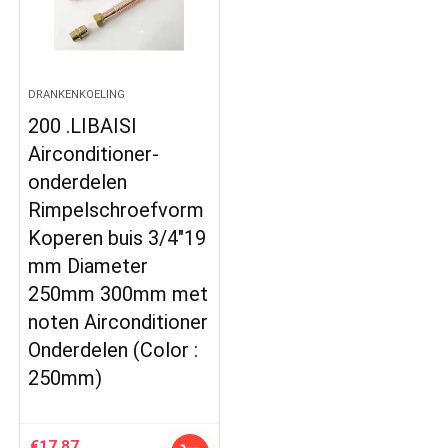
DRANKENKOELING
200 .LIBAISI
Airconditioner-
onderdelen
Rimpelschroefvorm
Koperen buis 3/4″19
mm Diameter
250mm 300mm met
noten Airconditioner
Onderdelen (Color :
250mm)
€
17.87