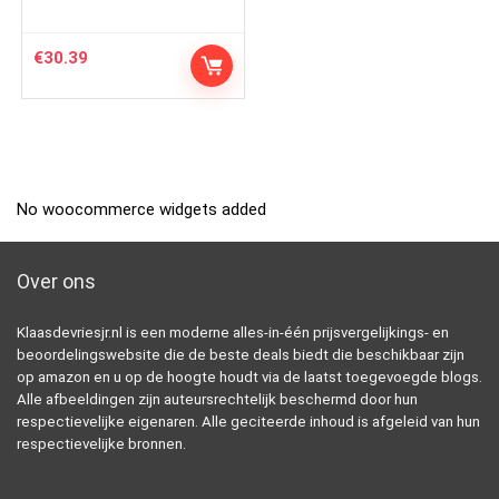
€
30.39
No woocommerce widgets added
Over ons
Klaasdevriesjr.nl is een moderne alles-in-één prijsvergelijkings- en
beoordelingswebsite die de beste deals biedt die beschikbaar zijn
op amazon en u op de hoogte houdt via de laatst toegevoegde blogs.
Alle afbeeldingen zijn auteursrechtelijk beschermd door hun
respectievelijke eigenaren. Alle geciteerde inhoud is afgeleid van hun
respectievelijke bronnen.