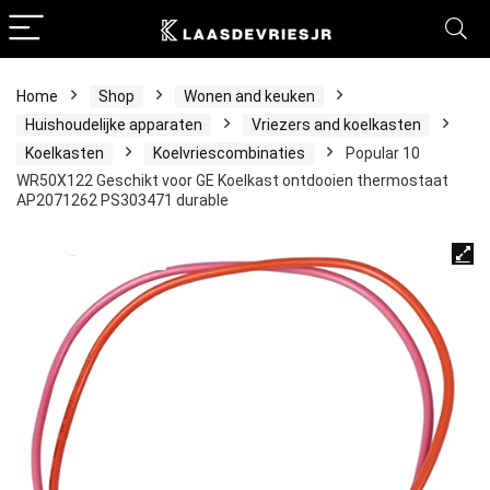
Home
Shop
Wonen and keuken
Huishoudelijke apparaten
Vriezers and koelkasten
Koelkasten
Koelvriescombinaties
Popular 10
WR50X122 Geschikt voor GE Koelkast ontdooien thermostaat
AP2071262 PS303471 durable