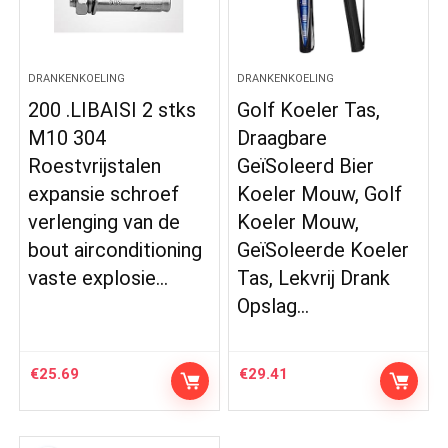
DRANKENKOELING
DRANKENKOELING
200 .LIBAISI 2 stks
Golf Koeler Tas,
M10 304
Draagbare
Roestvrijstalen
GeïSoleerd Bier
expansie schroef
Koeler Mouw, Golf
verlenging van de
Koeler Mouw,
bout airconditioning
GeïSoleerde Koeler
vaste explosie…
Tas, Lekvrij Drank
Opslag…
€
25.69
€
29.41