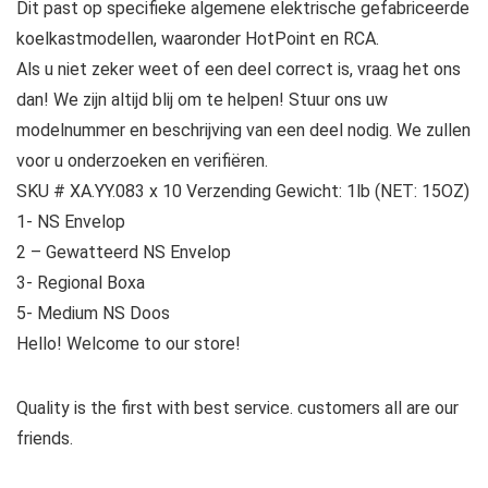
Dit past op specifieke algemene elektrische gefabriceerde
koelkastmodellen, waaronder HotPoint en RCA.
Als u niet zeker weet of een deel correct is, vraag het ons
dan! We zijn altijd blij om te helpen! Stuur ons uw
modelnummer en beschrijving van een deel nodig. We zullen
voor u onderzoeken en verifiëren.
SKU # XA.YY.083 x 10 Verzending Gewicht: 1lb (NET: 15OZ)
1- NS Envelop
2 – Gewatteerd NS Envelop
3- Regional Boxa
5- Medium NS Doos
Hello! Welcome to our store!
Quality is the first with best service. customers all are our
friends.