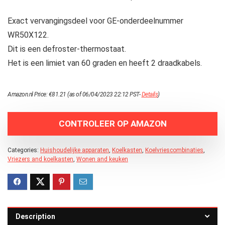
Exact vervangingsdeel voor GE-onderdeelnummer
WR50X122.
Dit is een defroster-thermostaat.
Het is een limiet van 60 graden en heeft 2 draadkabels.
Amazon.nl Price:
€
81.21
(as of 06/04/2023 22:12 PST-
Details
)
CONTROLEER OP AMAZON
Categories:
Huishoudelijke apparaten
,
Koelkasten
,
Koelvriescombinaties
,
Vriezers and koelkasten
,
Wonen and keuken
Description