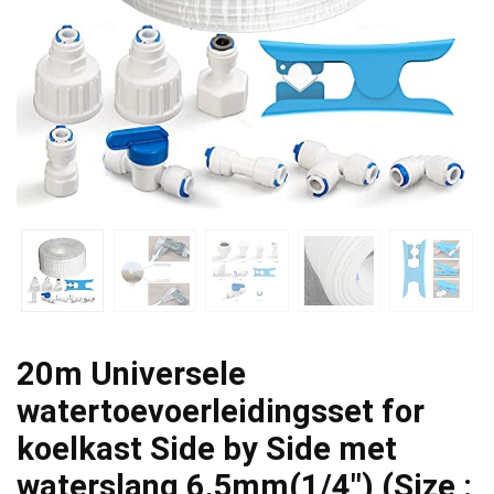
20m Universele
watertoevoerleidingsset for
koelkast Side by Side met
waterslang 6,5mm(1/4″) (Size :