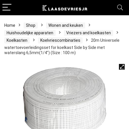
Home
Shop
Wonen and keuken
Huishoudelijke apparaten
Vriezers and koelkasten
Koelkasten
Koelvriescombinaties
20m Universele
watertoevoerleidingsset for koelkast Side by Side met
waterslang 6,5mm(1/4″) (Size : 100 m)