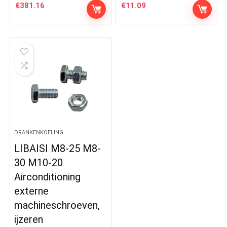
€
381.16
€
11.09
DRANKENKOELING
LIBAISI M8-25 M8-
30 M10-20
Airconditioning
externe
machineschroeven,
ijzeren