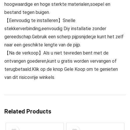
hoogwaardige en hoge sterkte materialen,soepel en
bestand tegen buigen.
【Eenvoudig te installeren】Snelle
stekkerverbinding,eenvoudig Diy installatie zonder
gereedschap.Gebruik een scherp pijpsnijder,je kunt het zelf
naar een geschikte lengte van de pijp.
【Na de verkoop】Als u niet tevreden bent met de
ontvangen goederen,kunt u gratis worden vervangen of
terugbetaald.Klik op de knop Gele Koop om te genieten
van dit risicovrije winkels.
Related Products