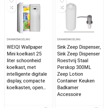
DRANKENKOELING
DRANKENKOELING
WEIQI Wallpaper
Sink Zeep Dispenser,
Mini koelkast 25
Sink Zeep Dispenser
liter schoonheid
Roestvrij Staal
koelkast, met
Perskop 300ML
intelligente digitale
Zeep Lotion
display, compacte
Container Keuken
koelkasten, open…
Badkamer
Accessoire