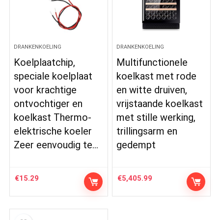
DRANKENKOELING
DRANKENKOELING
Koelplaatchip,
Multifunctionele
speciale koelplaat
koelkast met rode
voor krachtige
en witte druiven,
ontvochtiger en
vrijstaande koelkast
koelkast Thermo-
met stille werking,
elektrische koeler
trillingsarm en
Zeer eenvoudig te…
gedempt
€
15.29
€
5,405.99