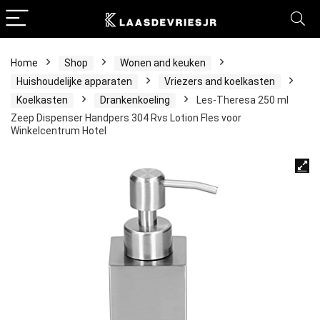
Home
Shop
Wonen and keuken
Huishoudelijke apparaten
Vriezers and koelkasten
Koelkasten
Drankenkoeling
Les-Theresa 250 ml
Zeep Dispenser Handpers 304 Rvs Lotion Fles voor
Winkelcentrum Hotel