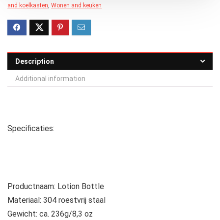
and koelkasten
,
Wonen and keuken
Description
Additional information
Specificaties:
Productnaam: Lotion Bottle
Materiaal: 304 roestvrij staal
Gewicht: ca. 236g/8,3 oz