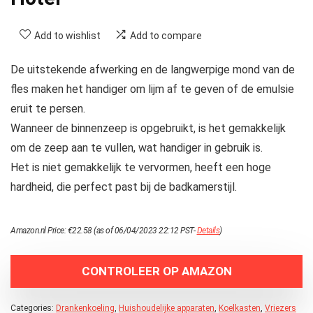
Add to wishlist
Add to compare
De uitstekende afwerking en de langwerpige mond van de
fles maken het handiger om lijm af te geven of de emulsie
eruit te persen.
Wanneer de binnenzeep is opgebruikt, is het gemakkelijk
om de zeep aan te vullen, wat handiger in gebruik is.
Het is niet gemakkelijk te vervormen, heeft een hoge
hardheid, die perfect past bij de badkamerstijl.
Amazon.nl Price:
€
22.58
(as of 06/04/2023 22:12 PST-
Details
)
CONTROLEER OP AMAZON
Categories:
Drankenkoeling
,
Huishoudelijke apparaten
,
Koelkasten
,
Vriezers