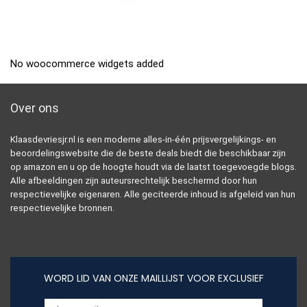
No woocommerce widgets added
Over ons
Klaasdevriesjr.nl is een moderne alles-in-één prijsvergelijkings- en
beoordelingswebsite die de beste deals biedt die beschikbaar zijn
op amazon en u op de hoogte houdt via de laatst toegevoegde blogs.
Alle afbeeldingen zijn auteursrechtelijk beschermd door hun
respectievelijke eigenaren. Alle geciteerde inhoud is afgeleid van hun
respectievelijke bronnen.
WORD LID VAN ONZE MAILLIJST VOOR EXCLUSIEF