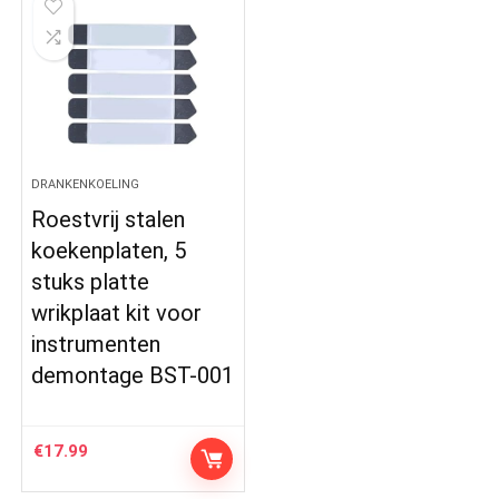
DRANKENKOELING
Roestvrij stalen
koekenplaten, 5
stuks platte
wrikplaat kit voor
instrumenten
demontage BST-001
€
17.99