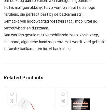
om de zeep aan te vullen, wat handiger in gebruik is.
Het is niet gemakkelijk te vervormen, heeft een hoge
hardheid, die perfect past bij de badkamerstijl.
Gemaakt van hoogwaardig roestvrij staal, mooi uiterlijk,
betrouwbaar en duurzaam.
Kan worden gevuld met verschillende zeep, zoals zeep,
shampoo, algemene handzeep enz. Het wordt veel gebruikt
in familie badkamer en hotel badkamer.
Related Products