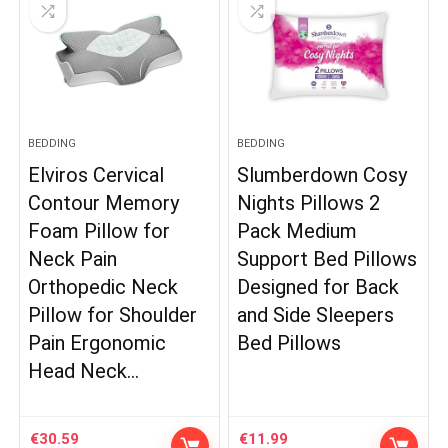
BEDDING
BEDDING
Elviros Cervical
Slumberdown Cosy
Contour Memory
Nights Pillows 2
Foam Pillow for
Pack Medium
Neck Pain
Support Bed Pillows
Orthopedic Neck
Designed for Back
Pillow for Shoulder
and Side Sleepers
Pain Ergonomic
Bed Pillows
Head Neck…
€
30.59
€
11.99