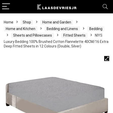
Home
Shop
Home and Garden
Home and Kitchen
Bedding and Linens
Bedding
Sheets and Pillowcases
Fitted Sheets
NIYS
Luxury Bedding 100% Brushed Cotton Flannelette 40CM/16 Extra
Deep Fitted Sheets in 12 Colours (Double, Silver)