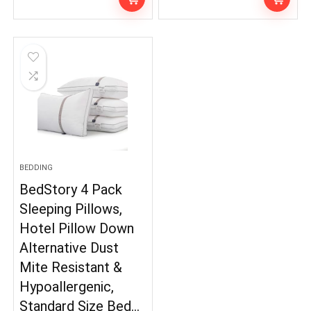
BEDDING
BedStory 4 Pack
Sleeping Pillows,
Hotel Pillow Down
Alternative Dust
Mite Resistant &
Hypoallergenic,
Standard Size Bed…