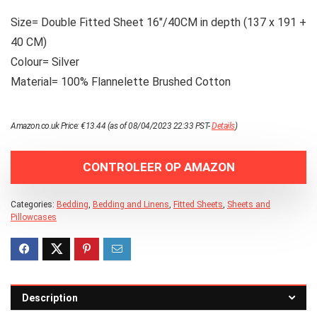
Size= Double Fitted Sheet 16″/40CM in depth (137 x 191 +
40 CM)
Colour= Silver
Material= 100% Flannelette Brushed Cotton
Amazon.co.uk Price:
€
13.44
(as of 08/04/2023 22:33 PST-
Details
)
CONTROLEER OP AMAZON
Categories:
Bedding
,
Bedding and Linens
,
Fitted Sheets
,
Sheets and
Pillowcases
Description