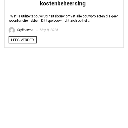
kostenbeheersing
Wat is utiliteitsbouw?Utiliteitsbouw omvat alle bouwprojecten die geen
woonfunctie hebben. Dit type bouw richt zich op het ...
Stylishweb
May 8, 2026
LEES VERDER