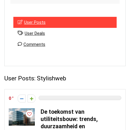
User Posts
User Deals
Comments
User Posts:
Stylishweb
0
De toekomst van
utiliteitsbouw: trends,
duurzaamheid en