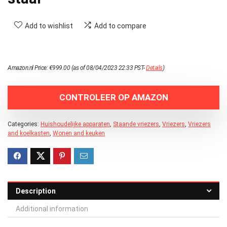
Add to wishlist
Add to compare
Amazon.nl Price:
€
999.00
(as of 08/04/2023 22:33 PST-
Details
)
CONTROLEER OP AMAZON
Categories:
Huishoudelijke apparaten
,
Staande vriezers
,
Vriezers
,
Vriezers
and koelkasten
,
Wonen and keuken
Description
Additional information