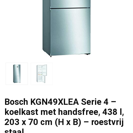
Bosch KGN49XLEA Serie 4 –
koelkast met handsfree, 438 l,
203 x 70 cm (H x B) – roestvrij
staal