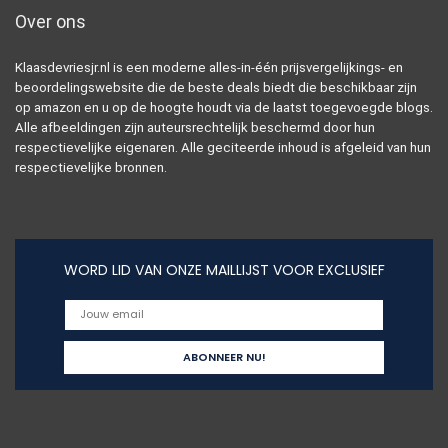
Over ons
Klaasdevriesjr.nl is een moderne alles-in-één prijsvergelijkings- en
beoordelingswebsite die de beste deals biedt die beschikbaar zijn
op amazon en u op de hoogte houdt via de laatst toegevoegde blogs.
Alle afbeeldingen zijn auteursrechtelijk beschermd door hun
respectievelijke eigenaren. Alle geciteerde inhoud is afgeleid van hun
respectievelijke bronnen.
WORD LID VAN ONZE MAILLIJST VOOR EXCLUSIEF