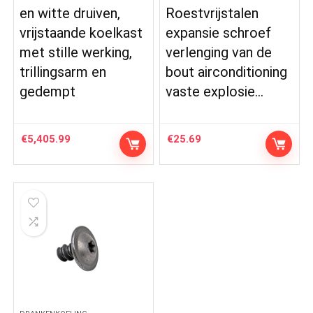
en witte druiven,
Roestvrijstalen
vrijstaande koelkast
expansie schroef
met stille werking,
verlenging van de
trillingsarm en
bout airconditioning
gedempt
vaste explosie…
€
5,405.99
€
25.69