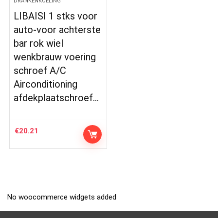
DRANKENKOELING
LIBAISI 1 stks voor
auto-voor achterste
bar rok wiel
wenkbrauw voering
schroef A/C
Airconditioning
afdekplaatschroef…
€
20.21
No woocommerce widgets added