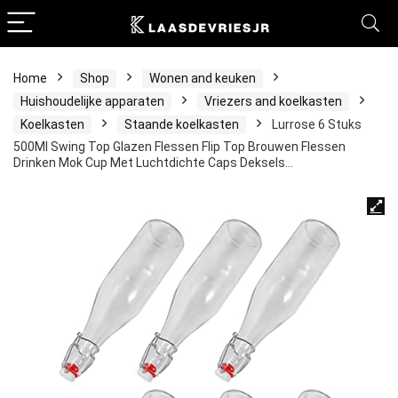
Home
Shop
Wonen and keuken
Huishoudelijke apparaten
Vriezers and koelkasten
Koelkasten
Staande koelkasten
Lurrose 6 Stuks
500Ml Swing Top Glazen Flessen Flip Top Brouwen Flessen
Drinken Mok Cup Met Luchtdichte Caps Deksels…