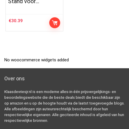
Stand voor…
€
30.39
No woocommerce widgets added
Over ons
Klaasdevriesjr.nl is een moderne alles-in-één prijsvergelijkings- en
beoordelingswebsite die de beste deals biedt die beschikbaar zijn
op amazon en u op de hoogte houdt via de laatst toegevoegde blogs.
Alle afbeeldingen zijn auteursrechtelijk beschermd door hun
respectievelijke eigenaren. Alle geciteerde inhoud is afgeleid van hun
respectievelijke bronnen.