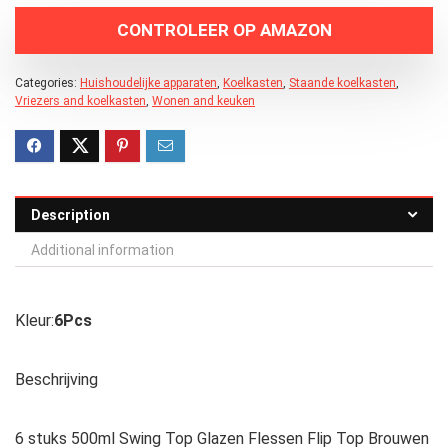
CONTROLEER OP AMAZON
Categories:
Huishoudelijke apparaten
,
Koelkasten
,
Staande koelkasten
,
Vriezers and koelkasten
,
Wonen and keuken
Description
Additional information
Kleur:
6Pcs
Beschrijving
6 stuks 500ml Swing Top Glazen Flessen Flip Top Brouwen