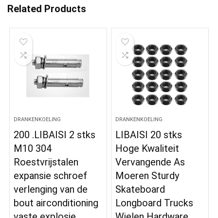
Related Products
DRANKENKOELING
DRANKENKOELING
200 .LIBAISI 2 stks
LIBAISI 20 stks
M10 304
Hoge Kwaliteit
Roestvrijstalen
Vervangende As
expansie schroef
Moeren Sturdy
verlenging van de
Skateboard
bout airconditioning
Longboard Trucks
vaste explosie…
Wielen Hardware