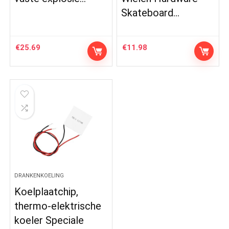
Skateboard…
€
25.69
€
11.98
DRANKENKOELING
Koelplaatchip,
thermo-elektrische
koeler Speciale