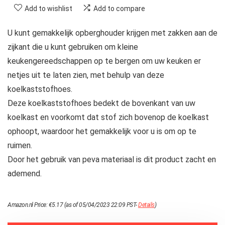
Add to wishlist
Add to compare
U kunt gemakkelijk opberghouder krijgen met zakken aan de
zijkant die u kunt gebruiken om kleine
keukengereedschappen op te bergen om uw keuken er
netjes uit te laten zien, met behulp van deze
koelkaststofhoes.
Deze koelkaststofhoes bedekt de bovenkant van uw
koelkast en voorkomt dat stof zich bovenop de koelkast
ophoopt, waardoor het gemakkelijk voor u is om op te
ruimen.
Door het gebruik van peva materiaal is dit product zacht en
ademend.
Amazon.nl Price:
€
5.17
(as of 05/04/2023 22:09 PST-
Details
)