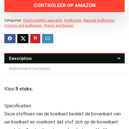
CONTROLEER OP AMAZON
Categories:
Huishoudelijke apparaten
,
Koelkasten
,
Staande koelkasten
,
Vriezers and koelkasten
,
Wonen and keuken
Description
Additional information
Kleur:
5 stuks.
Specificaties:
Deze stofhoes van de koelkast bedekt de bovenkant van
uw koelkast en voorkomt dat stof zich op de bovenkant