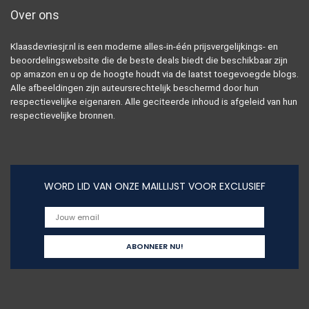
Over ons
Klaasdevriesjr.nl is een moderne alles-in-één prijsvergelijkings- en
beoordelingswebsite die de beste deals biedt die beschikbaar zijn
op amazon en u op de hoogte houdt via de laatst toegevoegde blogs.
Alle afbeeldingen zijn auteursrechtelijk beschermd door hun
respectievelijke eigenaren. Alle geciteerde inhoud is afgeleid van hun
respectievelijke bronnen.
WORD LID VAN ONZE MAILLIJST VOOR EXCLUSIEF