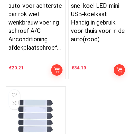
auto-voor achterste
snel koel LED-mini-
bar rok wiel
USB-koelkast
wenkbrauw voering
Handig in gebruik
schroef A/C
voor thuis voor in de
Airconditioning
auto(rood)
afdekplaatschroef…
€
20.21
€
34.19