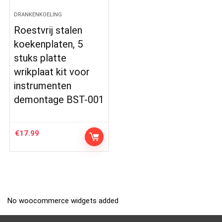
DRANKENKOELING
Roestvrij stalen
koekenplaten, 5
stuks platte
wrikplaat kit voor
instrumenten
demontage BST-001
€
17.99
No woocommerce widgets added