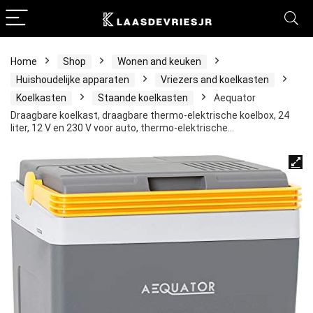
Home
Shop
Wonen and keuken
Huishoudelijke apparaten
Vriezers and koelkasten
Koelkasten
Staande koelkasten
Aequator
Draagbare koelkast, draagbare thermo-elektrische koelbox, 24
liter, 12 V en 230 V voor auto, thermo-elektrische…