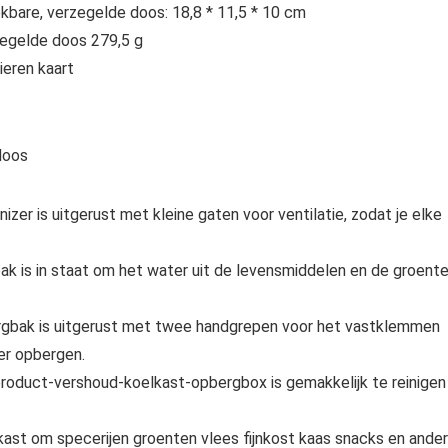
ekbare, verzegelde doos: 18,8 * 11,5 * 10 cm
zegelde doos 279,5 g
ieren kaart
doos
er is uitgerust met kleine gaten voor ventilatie, zodat je elke
 is in staat om het water uit de levensmiddelen en de groent
ergbak is uitgerust met twee handgrepen voor het vastklemmen
er opbergen.
product-vershoud-koelkast-opbergbox is gemakkelijk te reinigen
lkast om specerijen groenten vlees fijnkost kaas snacks en ande