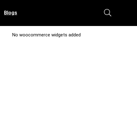
Blogs
No woocommerce widgets added