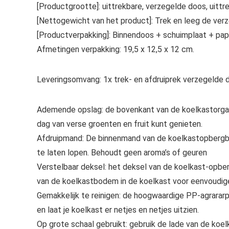
[Productgrootte]: uittrekbare, verzegelde doos, uittr
[Nettogewicht van het product]: Trek en leeg de ver
[Productverpakking]: Binnendoos + schuimplaat + pap
Afmetingen verpakking: 19,5 x 12,5 x 12 cm.
Leveringsomvang: 1x trek- en afdruiprek verzegelde 
Ademende opslag: de bovenkant van de koelkastorganiz
dag van verse groenten en fruit kunt genieten.
Afdruipmand: De binnenmand van de koelkastopbergbak
te laten lopen. Behoudt geen aroma’s of geuren
Verstelbaar deksel: het deksel van de koelkast-opb
van de koelkastbodem in de koelkast voor eenvoudig
Gemakkelijk te reinigen: de hoogwaardige PP-agrarar
en laat je koelkast er netjes en netjes uitzien.
Op grote schaal gebruikt: gebruik de lade van de koe