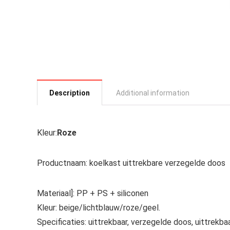
Description
Additional information
Kleur:
Roze
Productnaam: koelkast uittrekbare verzegelde doos
Materiaal]: PP + PS + siliconen
Kleur: beige/lichtblauw/roze/geel.
Specificaties: uittrekbaar, verzegelde doos, uittrekb