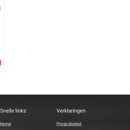
l
Snelle links
Verklaringen
Home
Privacybeleid