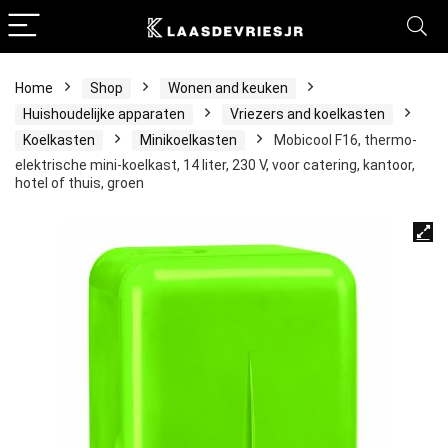
Home
Shop
Wonen and keuken
Huishoudelijke apparaten
Vriezers and koelkasten
Koelkasten
Minikoelkasten
Mobicool F16, thermo-
elektrische mini-koelkast, 14 liter, 230 V, voor catering, kantoor,
hotel of thuis, groen