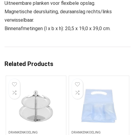
Uitneembare planken voor flexibele opslag.
Magnetische deursluiting, deuraanslag rechts/links
verwisselbaar.
Binnenafmetingen (l x b x h): 20,5 x 19,0 x 39,0 cm.
Related Products
DRANKENKOELING
DRANKENKOELING