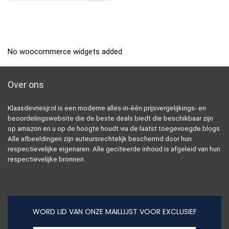
No woocommerce widgets added
Over ons
Klaasdevriesjr.nl is een moderne alles-in-één prijsvergelijkings- en
beoordelingswebsite die de beste deals biedt die beschikbaar zijn
op amazon en u op de hoogte houdt via de laatst toegevoegde blogs.
Alle afbeeldingen zijn auteursrechtelijk beschermd door hun
respectievelijke eigenaren. Alle geciteerde inhoud is afgeleid van hun
respectievelijke bronnen.
WORD LID VAN ONZE MAILLIJST VOOR EXCLUSIEF