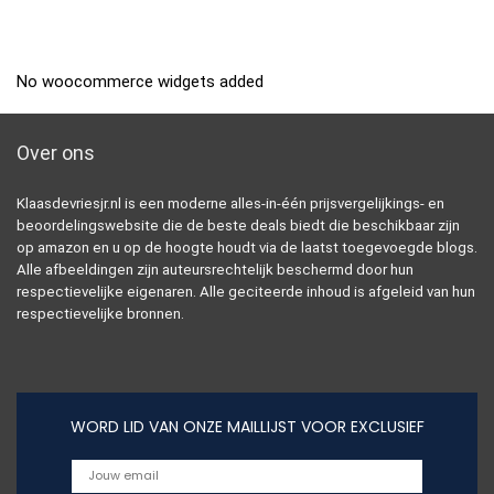
No woocommerce widgets added
Over ons
Klaasdevriesjr.nl is een moderne alles-in-één prijsvergelijkings- en
beoordelingswebsite die de beste deals biedt die beschikbaar zijn
op amazon en u op de hoogte houdt via de laatst toegevoegde blogs.
Alle afbeeldingen zijn auteursrechtelijk beschermd door hun
respectievelijke eigenaren. Alle geciteerde inhoud is afgeleid van hun
respectievelijke bronnen.
WORD LID VAN ONZE MAILLIJST VOOR EXCLUSIEF