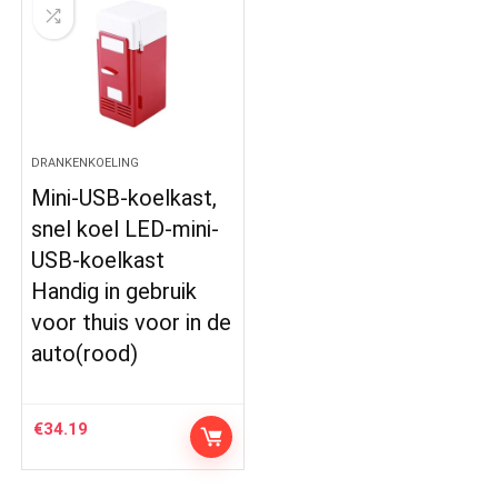
DRANKENKOELING
Mini-USB-koelkast,
snel koel LED-mini-
USB-koelkast
Handig in gebruik
voor thuis voor in de
auto(rood)
€
34.19