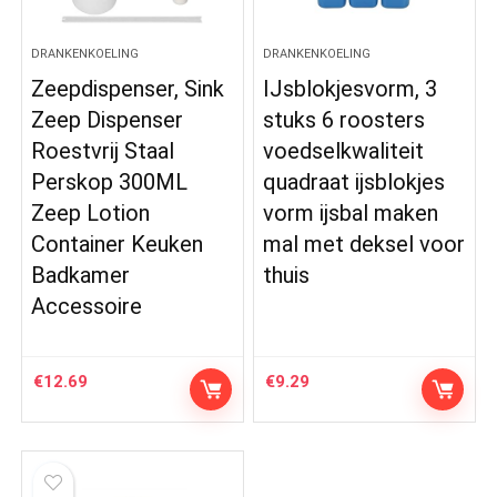
DRANKENKOELING
DRANKENKOELING
Zeepdispenser, Sink
IJsblokjesvorm, 3
Zeep Dispenser
stuks 6 roosters
Roestvrij Staal
voedselkwaliteit
Perskop 300ML
quadraat ijsblokjes
Zeep Lotion
vorm ijsbal maken
Container Keuken
mal met deksel voor
Badkamer
thuis
Accessoire
€
12.69
€
9.29