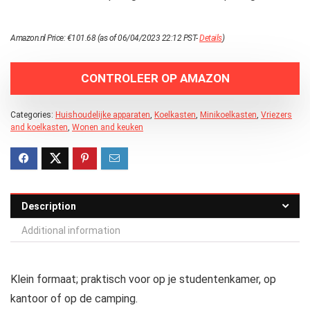
Amazon.nl Price:
€
101.68
(as of 06/04/2023 22:12 PST-
Details
)
CONTROLEER OP AMAZON
Categories:
Huishoudelijke apparaten
,
Koelkasten
,
Minikoelkasten
,
Vriezers
and koelkasten
,
Wonen and keuken
Description
Additional information
Klein formaat; praktisch voor op je studentenkamer, op
kantoor of op de camping.