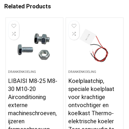
Related Products
DRANKENKOELING
DRANKENKOELING
LIBAISI M8-25 M8-
Koelplaatchip,
30 M10-20
speciale koelplaat
Airconditioning
voor krachtige
externe
ontvochtiger en
machineschroeven,
koelkast Thermo-
ijzeren
elektrische koeler