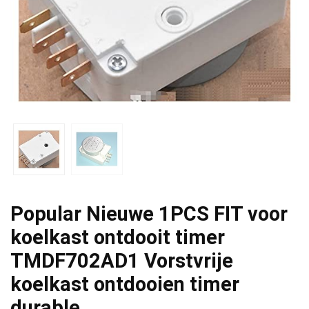
Popular Nieuwe 1PCS FIT voor
koelkast ontdooit timer
TMDF702AD1 Vorstvrije
koelkast ontdooien timer
durable