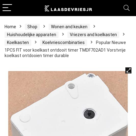
Home
Shop
Wonen and keuken
Huishoudelijke apparaten
Vriezers and koelkasten
Koelkasten
Koelvriescombinaties
Popular Nieuwe
1PCS FIT voor koelkast ontdooit timer TMDF702AD1 Vorstvrije
koelkast ontdooien timer durable