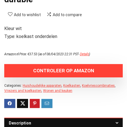
Add to wishlist
Add to compare
Kleur wit
Type: koelkast onderdelen
Amazon.nl Price:
€
37.53
(as of 08/04/2023 22:31 PST-
Details
)
CONTROLEER OP AMAZON
Categories:
Huishoudelijke apparaten
,
Koelkasten
,
Koelvriescombinaties
,
Vriezers and koelkasten
,
Wonen and keuken
Description