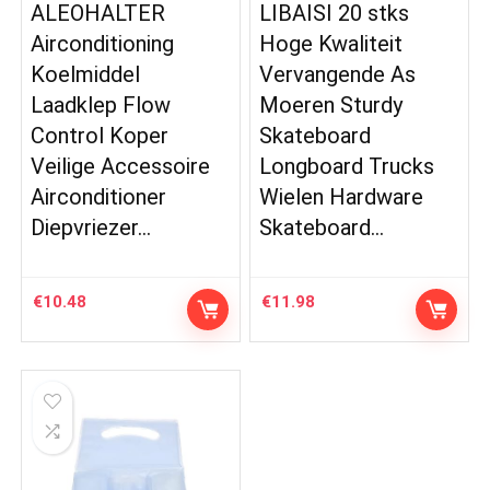
ALEOHALTER
LIBAISI 20 stks
Airconditioning
Hoge Kwaliteit
Koelmiddel
Vervangende As
Laadklep Flow
Moeren Sturdy
Control Koper
Skateboard
Veilige Accessoire
Longboard Trucks
Airconditioner
Wielen Hardware
Diepvriezer…
Skateboard…
€
10.48
€
11.98