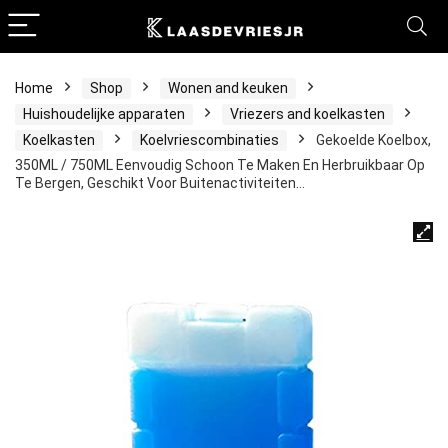
Home
Shop
Wonen and keuken
Huishoudelijke apparaten
Vriezers and koelkasten
Koelkasten
Koelvriescombinaties
Gekoelde Koelbox,
350ML / 750ML Eenvoudig Schoon Te Maken En Herbruikbaar Op
Te Bergen, Geschikt Voor Buitenactiviteiten…