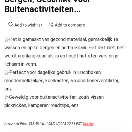
Buitenactiviteiten…
Add to wishlist
Add to compare
⚝Het is gemaakt van gezond materiaal, gemakkelijk te
wassen en op te bergen en herbruikbaar. Het lekt niet, het
wordt urenlang koud als ijs en houdt het eten vers en je
lichaam in vorm.
⚝Perfect voor dagelijks gebruik in lunchboxen,
moedermelkzakjes, koelkasten, airconditionerventilator,
enz.
⚝Geweldig voor buitenactiviteiten, zoals vissen,
picknicken, kamperen, roadtrips, enz.
Amazon.nl Price:
€
33.48
(as of 08/04/2023 22:31 PST-
Details
)