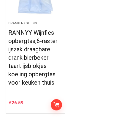
DRANKENKOELING
RANNYY Wijnfles
opbergtas,6-raster
ijszak draagbare
drank bierbeker
taart ijsblokjes
koeling opbergtas
voor keuken thuis
€
26.59