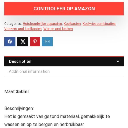
CONTROLEER OP AMAZON
Categories:
Huishoudelijke apparaten
,
Koelkasten
,
Koelvriescombinaties
,
Vriezers and koelkasten
,
Wonen and keuken
Description
Additional information
Maat:
350ml
Beschrijvingen:
Het is gemaakt van gezond materiaal, gemakkelijk te
wassen en op te bergen en herbruikbaar.