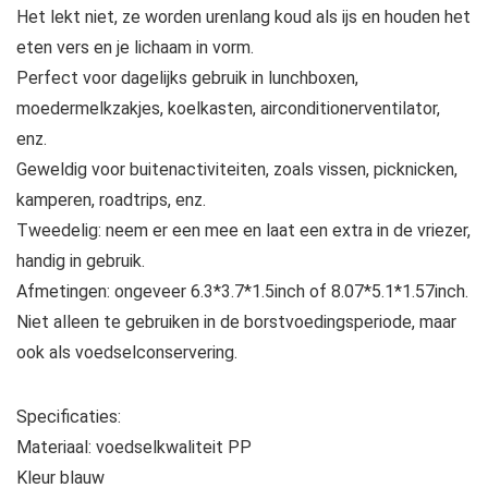
Het lekt niet, ze worden urenlang koud als ijs en houden het
eten vers en je lichaam in vorm.
Perfect voor dagelijks gebruik in lunchboxen,
moedermelkzakjes, koelkasten, airconditionerventilator,
enz.
Geweldig voor buitenactiviteiten, zoals vissen, picknicken,
kamperen, roadtrips, enz.
Tweedelig: neem er een mee en laat een extra in de vriezer,
handig in gebruik.
Afmetingen: ongeveer 6.3*3.7*1.5inch of 8.07*5.1*1.57inch.
Niet alleen te gebruiken in de borstvoedingsperiode, maar
ook als voedselconservering.
Specificaties:
Materiaal: voedselkwaliteit PP
Kleur blauw