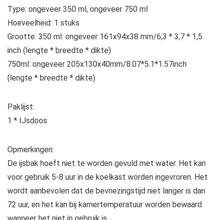
Type: ongeveer 350 ml, ongeveer 750 ml
Hoeveelheid: 1 stuks
Grootte: 350 ml: ongeveer 161x94x38 mm/6,3 * 3,7 * 1,5
inch (lengte * breedte * dikte)
750ml: ongeveer 205x130x40mm/8.07*5.1*1.57inch
(lengte * breedte * dikte)
Paklijst:
1 * IJsdoos
Opmerkingen:
De ijsbak hoeft niet te worden gevuld met water. Het kan
voor gebruik 5-8 uur in de koelkast worden ingevroren. Het
wordt aanbevolen dat de bevriezingstijd niet langer is dan
72 uur, en het kan bij kamertemperatuur worden bewaard
wanneer het niet in gebruik is.