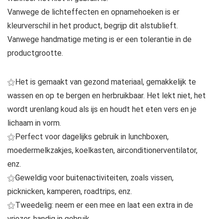
Vanwege de lichteffecten en opnamehoeken is er
kleurverschil in het product, begrijp dit alstublieft.
Vanwege handmatige meting is er een tolerantie in de
productgrootte.
⚝Het is gemaakt van gezond materiaal, gemakkelijk te
wassen en op te bergen en herbruikbaar. Het lekt niet, het
wordt urenlang koud als ijs en houdt het eten vers en je
lichaam in vorm.
⚝Perfect voor dagelijks gebruik in lunchboxen,
moedermelkzakjes, koelkasten, airconditionerventilator,
enz.
⚝Geweldig voor buitenactiviteiten, zoals vissen,
picknicken, kamperen, roadtrips, enz.
⚝Tweedelig: neem er een mee en laat een extra in de
vriezer, handig in gebruik.