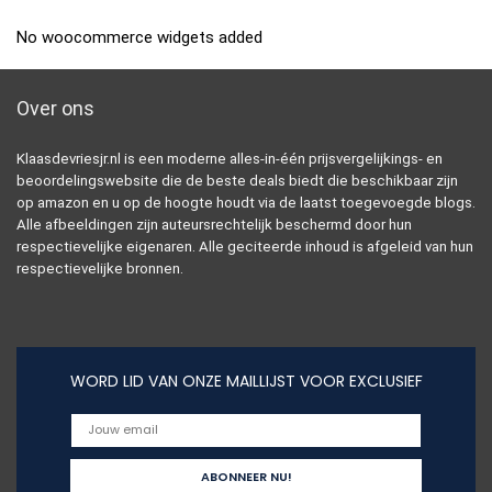
No woocommerce widgets added
Over ons
Klaasdevriesjr.nl is een moderne alles-in-één prijsvergelijkings- en
beoordelingswebsite die de beste deals biedt die beschikbaar zijn
op amazon en u op de hoogte houdt via de laatst toegevoegde blogs.
Alle afbeeldingen zijn auteursrechtelijk beschermd door hun
respectievelijke eigenaren. Alle geciteerde inhoud is afgeleid van hun
respectievelijke bronnen.
WORD LID VAN ONZE MAILLIJST VOOR EXCLUSIEF