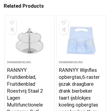
Related Products
DRANKENKOELING
DRANKENKOELING
RANNYY
RANNYY Wijnfles
Fruitdienblad,
opbergtas,6-raster
Fruitdienblad
ijszak draagbare
Roestvrij Staal 2
drank bierbeker
Lagen
taart ijsblokjes
Multifunctionele
koeling opbergtas