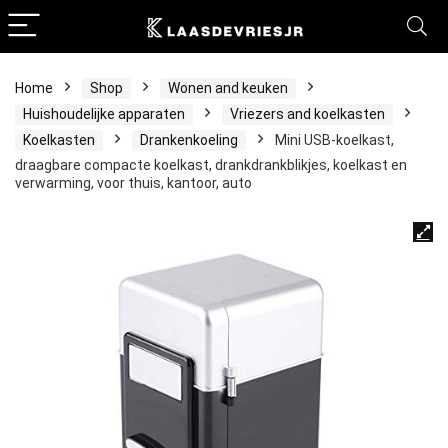
Home
Shop
Wonen and keuken
Huishoudelijke apparaten
Vriezers and koelkasten
Koelkasten
Drankenkoeling
Mini USB-koelkast,
draagbare compacte koelkast, drankdrankblikjes, koelkast en
verwarming, voor thuis, kantoor, auto