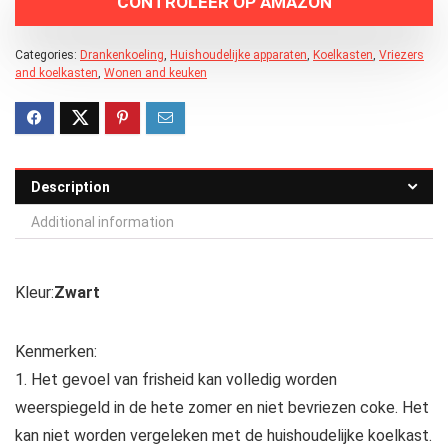
CONTROLEER OP AMAZON
Categories:
Drankenkoeling
,
Huishoudelijke apparaten
,
Koelkasten
,
Vriezers
and koelkasten
,
Wonen and keuken
Description
Additional information
Kleur:
Zwart
Kenmerken:
1. Het gevoel van frisheid kan volledig worden
weerspiegeld in de hete zomer en niet bevriezen coke. Het
kan niet worden vergeleken met de huishoudelijke koelkast.