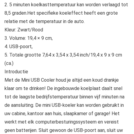
2. 5 minuten koelkasttemperatuur kan worden verlaagd tot
8,5 graden.Het specifieke koeleffect heeft een grote
relatie met de temperatuur in de auto.
Kleur: Zwart/Rood
3. Volume: 19,4 × 9 cm,
4. USB-poort,
5. Totale grootte 7,64 x 3,54 x 3,54 inch/19,4 x 9 x 9 cm
(ca.)
Introductie
Met de Mini USB Cooler houd je altijd een koud drankje
klaar om te drinken! De ingebouwde koelplaat daalt snel
tot de laagste bedrijfstemperatuur binnen vijf minuten na
de aansluiting. De mini USB-koeler kan worden gebruikt in
uw cabine, kantoor aan huis, slaapkamer of garage! Het
werkt met elk computerbesturingssysteem en vereist
geen batterijen. Sluit gewoon de USB-poort aan, sluit uw