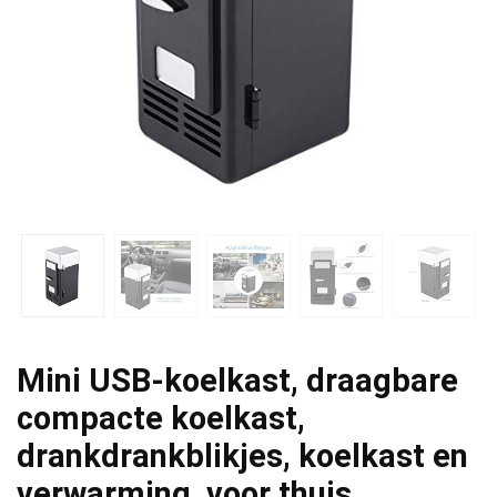
Mini USB-koelkast, draagbare
compacte koelkast,
drankdrankblikjes, koelkast en
verwarming, voor thuis,