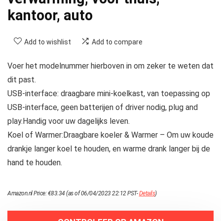
kantoor, auto
Add to wishlist
Add to compare
Voer het modelnummer hierboven in om zeker te weten dat
dit past.
USB-interface: draagbare mini-koelkast, van toepassing op
USB-interface, geen batterijen of driver nodig, plug and
play.Handig voor uw dagelijks leven.
Koel of Warmer:Draagbare koeler & Warmer – Om uw koude
drankje langer koel te houden, en warme drank langer bij de
hand te houden.
Amazon.nl Price:
€
83.34
(as of 06/04/2023 22:12 PST-
Details
)