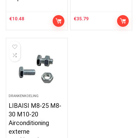
€
10.48
€
35.79
DRANKENKOELING
LIBAISI M8-25 M8-
30 M10-20
Airconditioning
externe