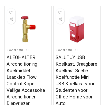
DRANKENKOELING
DRANKENKOELING
ALEOHALTER
SALUTUY USB
Airconditioning
Koelkast, Draagbare
Koelmiddel
Koelkast Snelle
Laadklep Flow
Koelfunctie Mini
Control Koper
USB Koelkast voor
Veilige Accessoire
Studenten voor
Airconditioner
Office Home voor
Diepvriezer…
Auto…