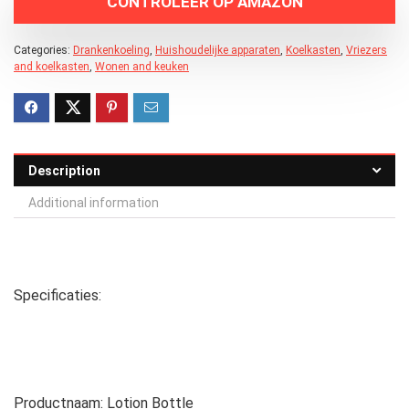
CONTROLEER OP AMAZON
Categories:
Drankenkoeling
,
Huishoudelijke apparaten
,
Koelkasten
,
Vriezers
and koelkasten
,
Wonen and keuken
Description
Additional information
Specificaties:
Productnaam: Lotion Bottle