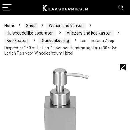
Home
Shop
Wonen and keuken
Huishoudelijke apparaten
Vriezers and koelkasten
Koelkasten
Drankenkoeling
Les-Theresa Zeep
Dispenser 250 ml Lotion Dispenser Handmatige Druk 304 Rvs
Lotion Fles voor Winkelcentrum Hotel