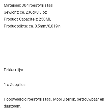
Materiaal: 304 roestvrij staal
Gewicht: ca. 236g/8,3 oz
Product Capaciteit: 250ML
Productdikte: ca. 0,5mm/0,019in
Pakket lijst:
1 x Zeepfles
Hoogwaardig roestvrij staal. Mooi uiterlijk, betrouwbaar en
duurzaam.