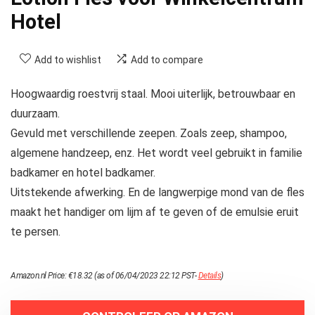
Hotel
Add to wishlist
Add to compare
Hoogwaardig roestvrij staal. Mooi uiterlijk, betrouwbaar en
duurzaam.
Gevuld met verschillende zeepen. Zoals zeep, shampoo,
algemene handzeep, enz. Het wordt veel gebruikt in familie
badkamer en hotel badkamer.
Uitstekende afwerking. En de langwerpige mond van de fles
maakt het handiger om lijm af te geven of de emulsie eruit
te persen.
Amazon.nl Price:
€
18.32
(as of 06/04/2023 22:12 PST-
Details
)