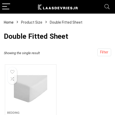
Home
Product Size
Double Fitted Sheet
Double Fitted Sheet
Filter
Showing the single result
BEDDING