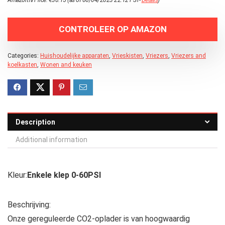
CONTROLEER OP AMAZON
Categories:
Huishoudelijke apparaten
,
Vrieskisten
,
Vriezers
,
Vriezers and
koelkasten
,
Wonen and keuken
Description
Additional information
Kleur:
Enkele klep 0-60PSI
Beschrijving:
Onze gereguleerde CO2-oplader is van hoogwaardig