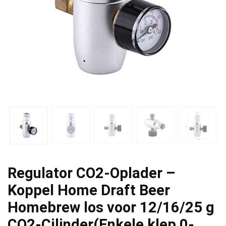
Regulator CO2-Oplader –
Koppel Home Draft Beer
Homebrew los voor 12/16/25 g
CO2-Cilinder(Enkele klep 0-