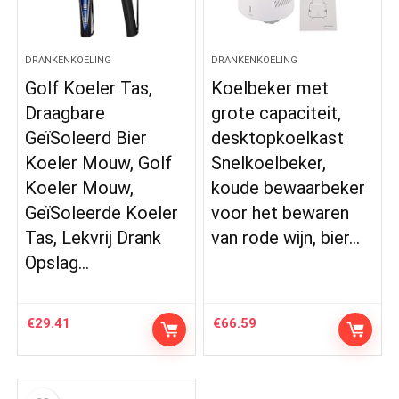
DRANKENKOELING
DRANKENKOELING
Golf Koeler Tas,
Koelbeker met
Draagbare
grote capaciteit,
GeïSoleerd Bier
desktopkoelkast
Koeler Mouw, Golf
Snelkoelbeker,
Koeler Mouw,
koude bewaarbeker
GeïSoleerde Koeler
voor het bewaren
Tas, Lekvrij Drank
van rode wijn, bier…
Opslag…
€
29.41
€
66.59