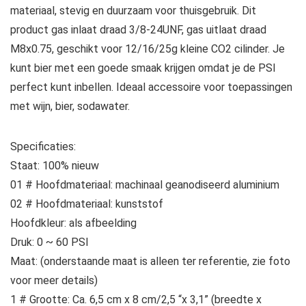
materiaal, stevig en duurzaam voor thuisgebruik. Dit
product gas inlaat draad 3/8-24UNF, gas uitlaat draad
M8x0.75, geschikt voor 12/16/25g kleine CO2 cilinder. Je
kunt bier met een goede smaak krijgen omdat je de PSI
perfect kunt inbellen. Ideaal accessoire voor toepassingen
met wijn, bier, sodawater.
Specificaties:
Staat: 100% nieuw
01 # Hoofdmateriaal: machinaal geanodiseerd aluminium
02 # Hoofdmateriaal: kunststof
Hoofdkleur: als afbeelding
Druk: 0 ~ 60 PSI
Maat: (onderstaande maat is alleen ter referentie, zie foto
voor meer details)
1 # Grootte: Ca. 6,5 cm x 8 cm/2,5 “x 3,1” (breedte x