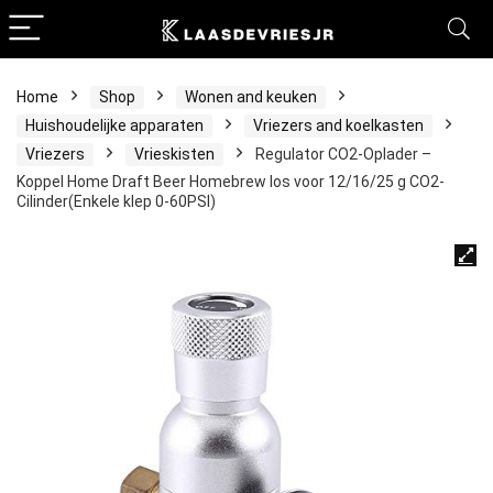
Home
Shop
Wonen and keuken
Huishoudelijke apparaten
Vriezers and koelkasten
Vriezers
Vrieskisten
Regulator CO2-Oplader –
Koppel Home Draft Beer Homebrew los voor 12/16/25 g CO2-
Cilinder(Enkele klep 0-60PSI)