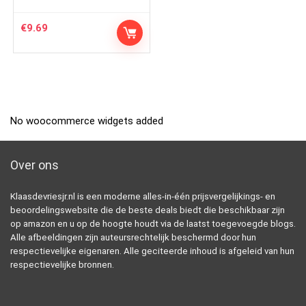
€
9.69
No woocommerce widgets added
Over ons
Klaasdevriesjr.nl is een moderne alles-in-één prijsvergelijkings- en
beoordelingswebsite die de beste deals biedt die beschikbaar zijn
op amazon en u op de hoogte houdt via de laatst toegevoegde blogs.
Alle afbeeldingen zijn auteursrechtelijk beschermd door hun
respectievelijke eigenaren. Alle geciteerde inhoud is afgeleid van hun
respectievelijke bronnen.