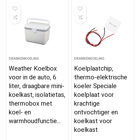
DRANKENKOELING
DRANKENKOELING
Weather Koelbox
Koelplaatchip,
voor in de auto, 6
thermo-elektrische
liter, draagbare mini-
koeler Speciale
koelkast, isolatietas,
koelplaat voor
thermobox met
krachtige
koel- en
ontvochtiger en
warmhoudfunctie…
koelkast voor
koelkast