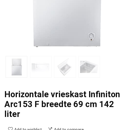
Horizontale vrieskast Infiniton
Arc153 F breedte 69 cm 142
liter
Add to wishlist
Add to compare