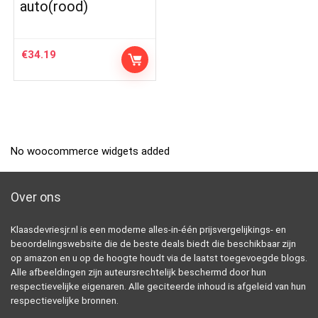
auto(rood)
€
34.19
No woocommerce widgets added
Over ons
Klaasdevriesjr.nl is een moderne alles-in-één prijsvergelijkings- en
beoordelingswebsite die de beste deals biedt die beschikbaar zijn
op amazon en u op de hoogte houdt via de laatst toegevoegde blogs.
Alle afbeeldingen zijn auteursrechtelijk beschermd door hun
respectievelijke eigenaren. Alle geciteerde inhoud is afgeleid van hun
respectievelijke bronnen.