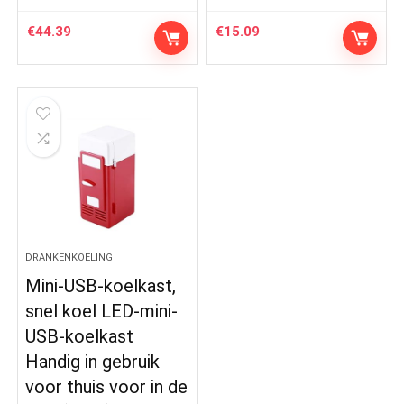
€
44.39
€
15.09
DRANKENKOELING
Mini-USB-koelkast,
snel koel LED-mini-
USB-koelkast
Handig in gebruik
voor thuis voor in de