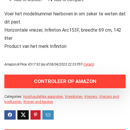
Voer het modelnummer hierboven in om zeker te weten dat
dit past.
Horizontale vriezer, Infiniton Arc153F, breedte 69 cm, 142
liter
Product van het merk Infiniton
Amazon.nl Price:
€
317.92
(as of 08/04/2023 22:33 PST-
Details
)
CONTROLEER OP AMAZON
Categories:
Huishoudelijke apparaten
,
Vrieskisten
,
Vriezers
,
Vriezers and
koelkasten
,
Wonen and keuken