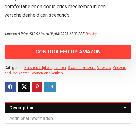
comfortabeler en coole bries meenemen in een
verscheidenheid aan scenario’s
Amazon.nl Price:
€
42.92
(as of 08/04/2023 22:33 PST-
Details
)
CONTROLEER OP AMAZON
Categories:
Huishoudelijke apparaten
,
Staande vriezers
,
Vriezers
,
Vriezers
and koelkasten
,
Wonen and keuken
Description
Additional information