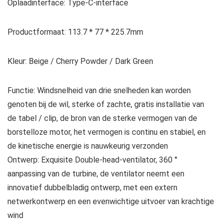
Oplaadinterface: Type-C-interface
Productformaat: 113.7 * 77 * 225.7mm
Kleur: Beige / Cherry Powder / Dark Green
Functie: Windsnelheid van drie snelheden kan worden
genoten bij de wil, sterke of zachte, gratis installatie van
de tabel / clip, de bron van de sterke vermogen van de
borstelloze motor, het vermogen is continu en stabiel, en
de kinetische energie is nauwkeurig verzonden
Ontwerp: Exquisite Double-head-ventilator, 360 °
aanpassing van de turbine, de ventilator neemt een
innovatief dubbelbladig ontwerp, met een extern
netwerkontwerp en een evenwichtige uitvoer van krachtige
wind