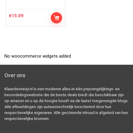
€
15.09
No woocommerce widgets added
Over ons
Klaasdevriesjr.nl is een moderne alles-in-één prijsvergelijkings- en
beoordelingswebsite die de beste deals biedt die beschikbaar zijn
op amazon en u op de hoogte houdt via de laatst toegevoegde blogs.
Alle afbeeldingen zijn auteursrechtelijk beschermd door hun
respectievelijke eigenaren. Alle geciteerde inhoud is afgeleid van hun
respectievelijke bronnen.