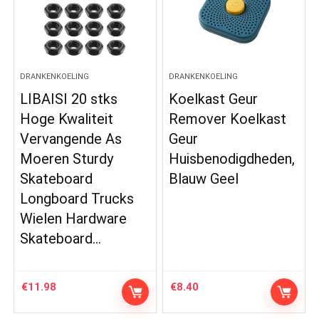
DRANKENKOELING
DRANKENKOELING
LIBAISI 20 stks
Koelkast Geur
Hoge Kwaliteit
Remover Koelkast
Vervangende As
Geur
Moeren Sturdy
Huisbenodigdheden,
Skateboard
Blauw Geel
Longboard Trucks
Wielen Hardware
Skateboard…
€
11.98
€
8.40