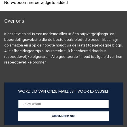
No woocommerce widgets added
Over ons
Klaasdevriesjr.nl is een moderne alles-in-één prijsvergelijkings- en
beoordelingswebsite die de beste deals biedt die beschikbaar zijn
op amazon en u op de hoogte houdt via de laatst toegevoegde blogs.
Alle afbeeldingen zijn auteursrechtelijk beschermd door hun
respectievelijke eigenaren. Alle geciteerde inhoud is afgeleid van hun
respectievelijke bronnen.
WORD LID VAN ONZE MAILLIJST VOOR EXCLUSIEF