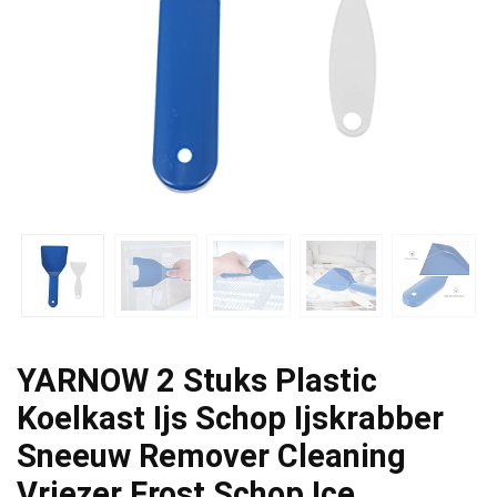
YARNOW 2 Stuks Plastic
Koelkast Ijs Schop Ijskrabber
Sneeuw Remover Cleaning
Vriezer Frost Schop Ice