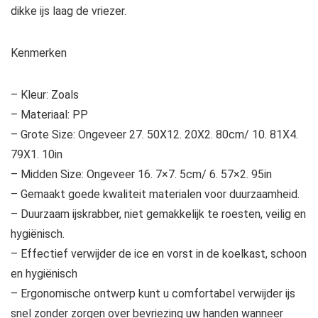
dikke ijs laag de vriezer.
Kenmerken
– Kleur: Zoals
– Materiaal: PP
– Grote Size: Ongeveer 27. 50X12. 20X2. 80cm/ 10. 81X4.
79X1. 10in
– Midden Size: Ongeveer 16. 7×7. 5cm/ 6. 57×2. 95in
– Gemaakt goede kwaliteit materialen voor duurzaamheid.
– Duurzaam ijskrabber, niet gemakkelijk te roesten, veilig en
hygiënisch.
– Effectief verwijder de ice en vorst in de koelkast, schoon
en hygiënisch
– Ergonomische ontwerp kunt u comfortabel verwijder ijs
snel zonder zorgen over bevriezing uw handen wanneer