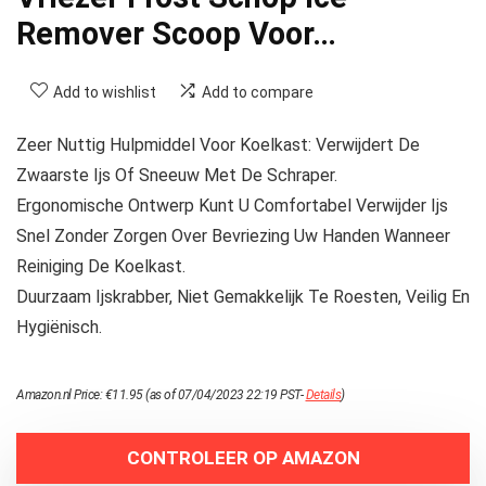
Remover Scoop Voor…
Add to wishlist
Add to compare
Zeer Nuttig Hulpmiddel Voor Koelkast: Verwijdert De
Zwaarste Ijs Of Sneeuw Met De Schraper.
Ergonomische Ontwerp Kunt U Comfortabel Verwijder Ijs
Snel Zonder Zorgen Over Bevriezing Uw Handen Wanneer
Reiniging De Koelkast.
Duurzaam Ijskrabber, Niet Gemakkelijk Te Roesten, Veilig En
Hygiënisch.
Amazon.nl Price:
€
11.95
(as of 07/04/2023 22:19 PST-
Details
)
CONTROLEER OP AMAZON