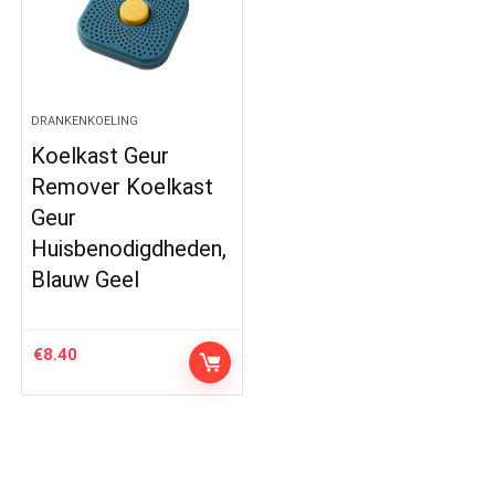
DRANKENKOELING
Koelkast Geur
Remover Koelkast
Geur
Huisbenodigdheden,
Blauw Geel
€
8.40