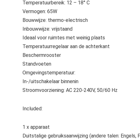
Temperatuurbereik: 12 – 18° C
Vermogen: 65W
Bouwwijze: thermo-electrisch
Inbouwwijze: vrijstaand
Ideaal voor ruimtes met weinig plaats
Temperatuurregelaar aan de achterkant
Beschermrooster
Standvoeten
Omgevingstemperatuur:
In-/uitschakelaar binnenin
Stroomvoorziening: AC 220-240V, 50/60 Hz
Included:
1 x apparaat
Duitstalige gebruiksaanwijzing (andere talen: Engels, F