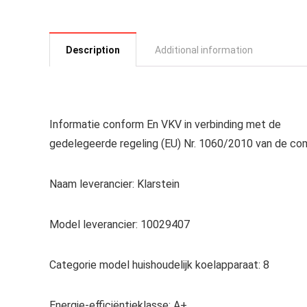
Description
Additional information
Informatie conform En VKV in verbinding met de
gedelegeerde regeling (EU) Nr. 1060/2010 van de co
Naam leverancier:
Klarstein
Model leverancier:
10029407
Categorie model huishoudelijk koelapparaat:
8
Energie-efficiëntieklasse:
A+