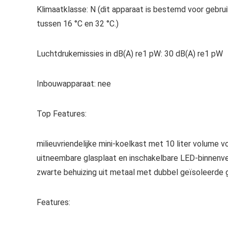
Klimaatklasse:
N (dit apparaat is bestemd voor gebru
tussen 16 °C en 32 °C.)
Luchtdrukemissies in dB(A) re1 pW:
30 dB(A) re1 pW
Inbouwapparaat:
nee
Top Features:
milieuvriendelijke mini-koelkast met 10 liter volume v
uitneembare glasplaat en inschakelbare LED-binnenve
zwarte behuizing uit metaal met dubbel geïsoleerde 
Features: