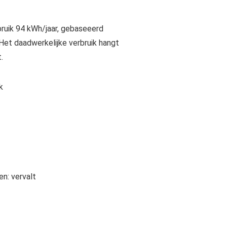
ruik 94 kWh/jaar, gebaseeerd
Het daadwerkelijke verbruik hangt
.
k
en:
vervalt