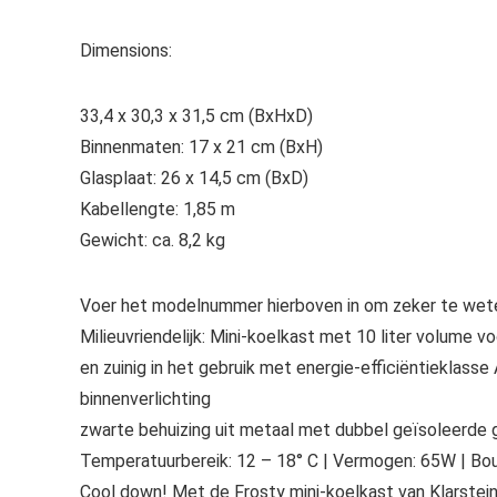
Dimensions:
33,4 x 30,3 x 31,5 cm (BxHxD)
Binnenmaten: 17 x 21 cm (BxH)
Glasplaat: 26 x 14,5 cm (BxD)
Kabellengte: 1,85 m
Gewicht: ca. 8,2 kg
Voer het modelnummer hierboven in om zeker te wete
Milieuvriendelijk: Mini-koelkast met 10 liter volume vo
en zuinig in het gebruik met energie-efficiëntieklass
binnenverlichting
zwarte behuizing uit metaal met dubbel geïsoleerde gl
Temperatuurbereik: 12 – 18° C | Vermogen: 65W | Bo
Cool down! Met de Frosty mini-koelkast van Klarstein