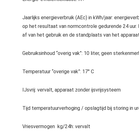
Jaarlijks energieverbruik (AEc) in kWh/jaar:
energieverb
op het resultaat van normcontrole gedurende 24 uur. 
af van het gebruik en de standplaats van het apparaat
Gebruiksinhoud “overig vak”:
10 liter, geen sterkenmer
Temperatuur “overige vak”:
17° C
IJsvrij:
vervalt, apparaat zonder ijsvrijsysteem
Tijd temperatuurverhoging / opslagtijd bij storing in ur
Vriesvermogen kg/24h:
vervalt