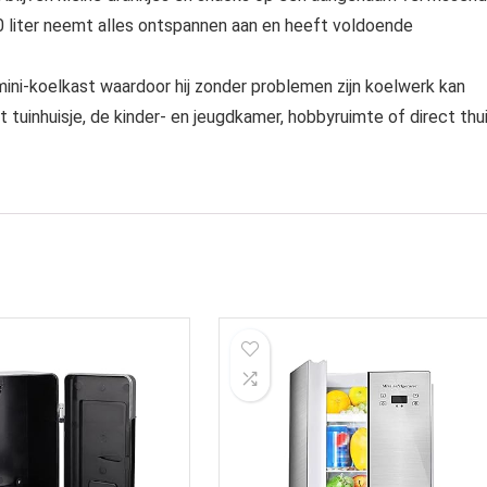
0 liter neemt alles ontspannen aan en heeft voldoende
 mini-koelkast waardoor hij zonder problemen zijn koelwerk kan
t tuinhuisje, de kinder- en jeugdkamer, hobbyruimte of direct thu