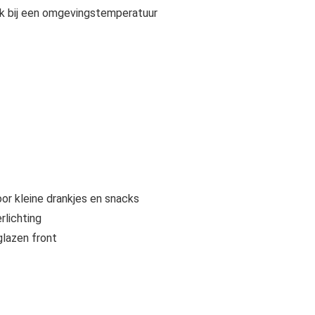
ik bij een omgevingstemperatuur
oor kleine drankjes en snacks
rlichting
glazen front