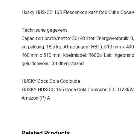
Husky HUS-CC 165 Flessenkoelkast CoolCube Coca-C
Technische gegevens
Capaciteit bruto/netto: 50/48 liter. Energieverbruik: 
verpakking: 18,5 kg. Afmetingen (HBT): 510 mm x 4
460 mm x 510 mm. Koelmiddel: R600a. Lak: Ingebrand
geluidsniveau. 39 dbvrijstaand.
HUSKY Coca Cola Coolcube
HUSKY HUS-CC 165 Coca Cola Coolcube 50L 0,23kWh 
Amazon (P) A
Related Products