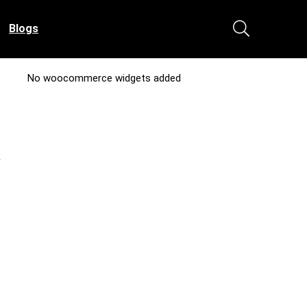
Blogs
No woocommerce widgets added
/