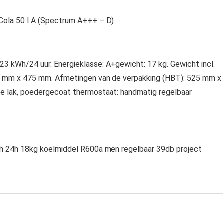
ola 50 l A (Spectrum A+++ – D)
0,23 kWh/24 uur. Energieklasse: A+gewicht: 17 kg. Gewicht incl.
30 mm x 475 mm. Afmetingen van de verpakking (HBT): 525 mm x
e lak, poedergecoat thermostaat: handmatig regelbaar
24h 18kg koelmiddel R600a men regelbaar 39db project