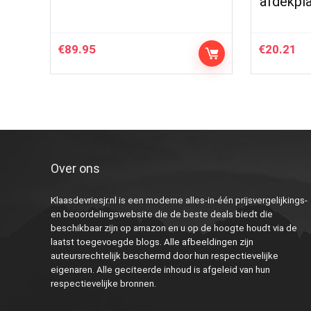
afdekpl
€
89.95
€
20.21
Over ons
Klaasdevriesjr.nl is een moderne alles-in-één prijsvergelijkings-
en beoordelingswebsite die de beste deals biedt die
beschikbaar zijn op amazon en u op de hoogte houdt via de
laatst toegevoegde blogs. Alle afbeeldingen zijn
auteursrechtelijk beschermd door hun respectievelijke
eigenaren. Alle geciteerde inhoud is afgeleid van hun
respectievelijke bronnen.