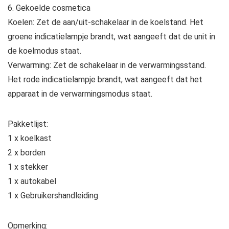
6. Gekoelde cosmetica
Koelen: Zet de aan/uit-schakelaar in de koelstand. Het
groene indicatielampje brandt, wat aangeeft dat de unit in
de koelmodus staat.
Verwarming: Zet de schakelaar in de verwarmingsstand.
Het rode indicatielampje brandt, wat aangeeft dat het
apparaat in de verwarmingsmodus staat.
Pakketlijst:
1 x koelkast
2 x borden
1 x stekker
1 x autokabel
1 x Gebruikershandleiding
Opmerking: