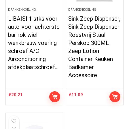
DRANKENKOELING
DRANKENKOELING
LIBAISI 1 stks voor
Sink Zeep Dispenser,
auto-voor achterste
Sink Zeep Dispenser
bar rok wiel
Roestvrij Staal
wenkbrauw voering
Perskop 300ML
schroef A/C
Zeep Lotion
Airconditioning
Container Keuken
afdekplaatschroef…
Badkamer
Accessoire
€
20.21
€
11.09