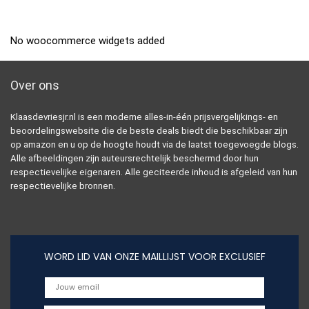
No woocommerce widgets added
Over ons
Klaasdevriesjr.nl is een moderne alles-in-één prijsvergelijkings- en
beoordelingswebsite die de beste deals biedt die beschikbaar zijn
op amazon en u op de hoogte houdt via de laatst toegevoegde blogs.
Alle afbeeldingen zijn auteursrechtelijk beschermd door hun
respectievelijke eigenaren. Alle geciteerde inhoud is afgeleid van hun
respectievelijke bronnen.
WORD LID VAN ONZE MAILLIJST VOOR EXCLUSIEF