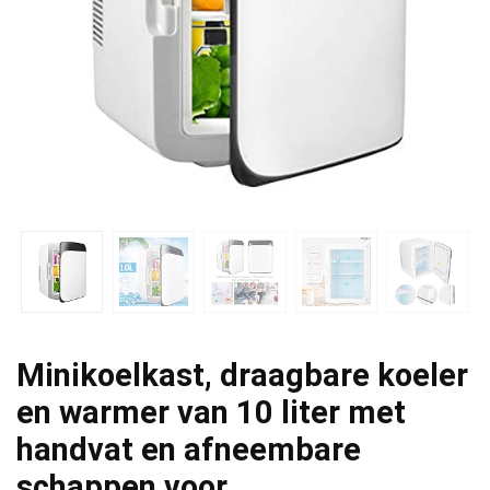
Minikoelkast, draagbare koeler
en warmer van 10 liter met
handvat en afneembare
schappen voor