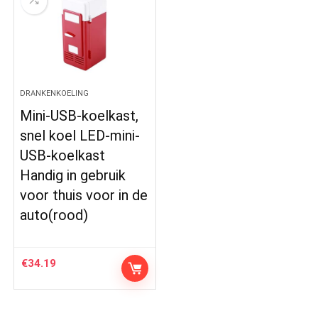
DRANKENKOELING
Mini-USB-koelkast,
snel koel LED-mini-
USB-koelkast
Handig in gebruik
voor thuis voor in de
auto(rood)
€
34.19