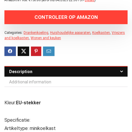
CONTROLEER OP AMAZON
Categories:
Drankenkoeling
,
Huishoudelijke apparaten
,
Koelkasten
,
Vriezers
and koelkasten
,
Wonen and keuken
Description
Additional information
Kleur:
EU-stekker
Specificatie:
Artikeltype: minikoelkast