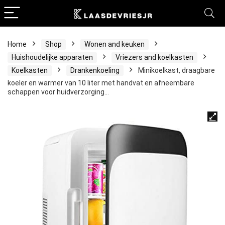
Home
Shop
Wonen and keuken
Huishoudelijke apparaten
Vriezers and koelkasten
Koelkasten
Drankenkoeling
Minikoelkast, draagbare
koeler en warmer van 10 liter met handvat en afneembare
schappen voor huidverzorging…