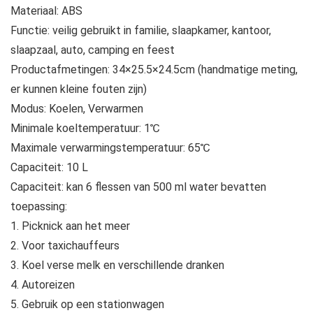
Materiaal: ABS
Functie: veilig gebruikt in familie, slaapkamer, kantoor,
slaapzaal, auto, camping en feest
Productafmetingen: 34×25.5×24.5cm (handmatige meting,
er kunnen kleine fouten zijn)
Modus: Koelen, Verwarmen
Minimale koeltemperatuur: 1℃
Maximale verwarmingstemperatuur: 65℃
Capaciteit: 10 L
Capaciteit: kan 6 flessen van 500 ml water bevatten
toepassing:
1. Picknick aan het meer
2. Voor taxichauffeurs
3. Koel verse melk en verschillende dranken
4. Autoreizen
5. Gebruik op een stationwagen