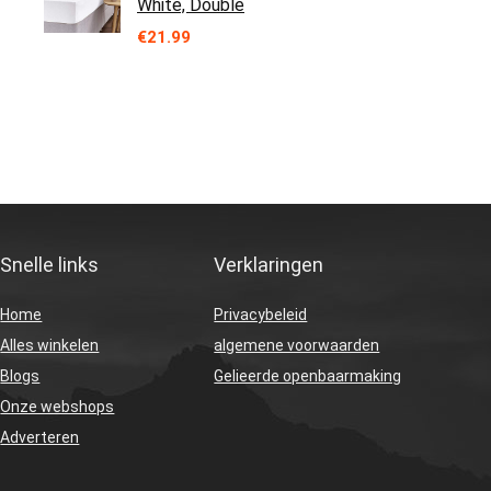
White, Double
€
21.99
Snelle links
Verklaringen
Home
Privacybeleid
Alles winkelen
algemene voorwaarden
Blogs
Gelieerde openbaarmaking
Onze webshops
Adverteren