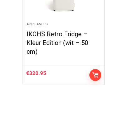
APPLIANCES
IKOHS Retro Fridge –
Kleur Edition (wit – 50
cm)
€
320.95