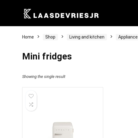
Home
Shop
Living and kitchen
Appliance
Mini fridges
Showing the single result