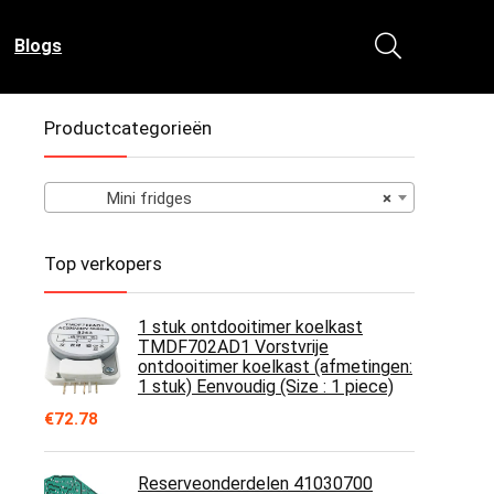
Blogs
Productcategorieën
Mini fridges
×
Top verkopers
1 stuk ontdooitimer koelkast
TMDF702AD1 Vorstvrije
ontdooitimer koelkast (afmetingen:
1 stuk) Eenvoudig (Size : 1 piece)
€
72.78
Reserveonderdelen 41030700