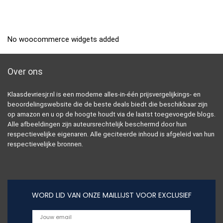
No woocommerce widgets added
Over ons
Klaasdevriesjr.nl is een moderne alles-in-één prijsvergelijkings- en
beoordelingswebsite die de beste deals biedt die beschikbaar zijn
op amazon en u op de hoogte houdt via de laatst toegevoegde blogs.
Alle afbeeldingen zijn auteursrechtelijk beschermd door hun
respectievelijke eigenaren. Alle geciteerde inhoud is afgeleid van hun
respectievelijke bronnen.
WORD LID VAN ONZE MAILLIJST VOOR EXCLUSIEF