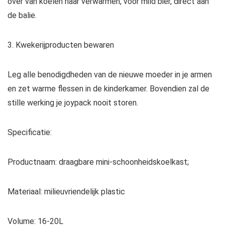
over van koelen naar verwarmen, voor mild bier, direct aan
de balie.
3. Kwekerijproducten bewaren
Leg alle benodigdheden van de nieuwe moeder in je armen
en zet warme flessen in de kinderkamer. Bovendien zal de
stille werking je joypack nooit storen.
Specificatie:
Productnaam: draagbare mini-schoonheidskoelkast;
Materiaal: milieuvriendelijk plastic
Volume: 16-20L