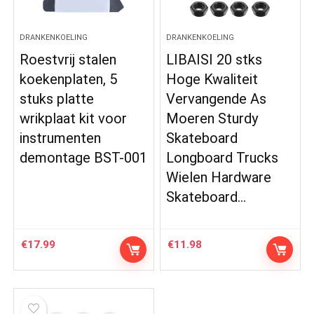
DRANKENKOELING
DRANKENKOELING
Roestvrij stalen
LIBAISI 20 stks
koekenplaten, 5
Hoge Kwaliteit
stuks platte
Vervangende As
wrikplaat kit voor
Moeren Sturdy
instrumenten
Skateboard
demontage BST-001
Longboard Trucks
Wielen Hardware
Skateboard…
€
17.99
€
11.98