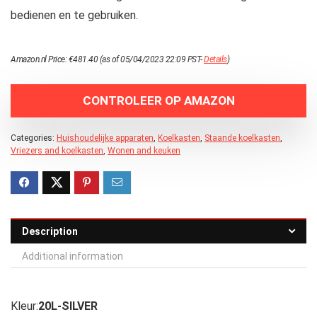
bedienen en te gebruiken.
Amazon.nl Price:
€
481.40
(as of 05/04/2023 22:09 PST-
Details
)
CONTROLEER OP AMAZON
Categories:
Huishoudelijke apparaten
,
Koelkasten
,
Staande koelkasten
,
Vriezers and koelkasten
,
Wonen and keuken
Description
Additional information
Kleur:
20L-SILVER