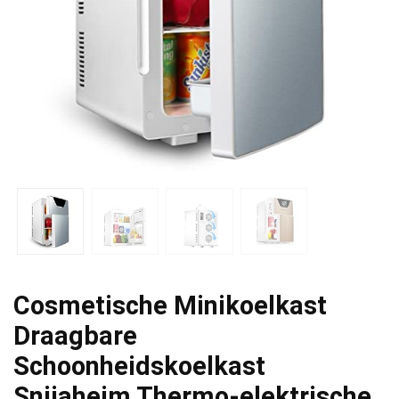
Cosmetische Minikoelkast
Draagbare
Schoonheidskoelkast
Snjiaheim Thermo-elektrische