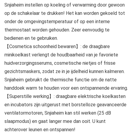
Snjiaheim instellen op koeling of verwarming door gewoon
op de schakelaar te drukken! Het kan worden gekoeld tot
onder de omgevingstemperatuur of op een interne
thermostaat worden gehouden. Zeer eenvoudig te
bedienen en te gebruiken.
【Cosmetica schoonheid bewaren】: de draagbare
minikoelkast verlengt de houdbaarheid van je favoriete
huidverzorgingsserums, cosmetische nietjes of frisse
gezichtsmaskers, zodat ze in je ijdelheid kunnen kalmeren.
Snjiaheim gebruikt de thermische functie om de natte
handdoek warm te houden voor een ontspannende ervaring.
【Superstille werking】: draagbare elektrische koelkasten
en incubators zijn uitgerust met borstelloze geavanceerde
ventilatormotoren, Snjiaheim kan stil werken (25 dB
slaapmodus) en gaat langer mee dan ooit. U kunt
achterover leunen en ontspannen!