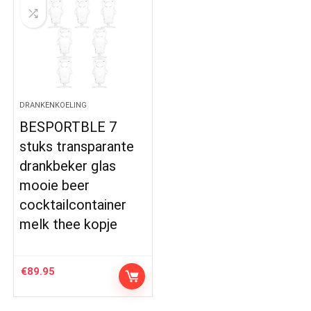
DRANKENKOELING
BESPORTBLE 7
stuks transparante
drankbeker glas
mooie beer
cocktailcontainer
melk thee kopje
€
89.95