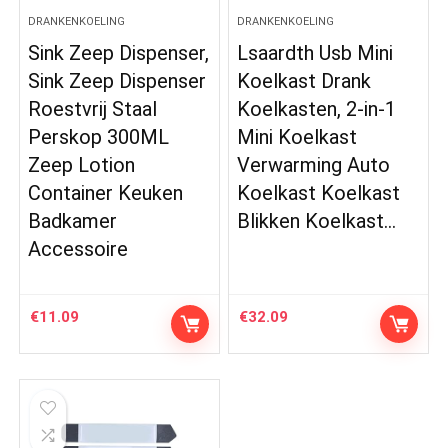
DRANKENKOELING
DRANKENKOELING
Sink Zeep Dispenser,
Lsaardth Usb Mini
Sink Zeep Dispenser
Koelkast Drank
Roestvrij Staal
Koelkasten, 2-in-1
Perskop 300ML
Mini Koelkast
Zeep Lotion
Verwarming Auto
Container Keuken
Koelkast Koelkast
Badkamer
Blikken Koelkast…
Accessoire
€
11.09
€
32.09