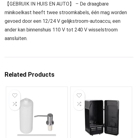
【GEBRUIK IN HUIS EN AUTO】 – De draagbare
minikoelkast heeft twee stroomkabels, één mag worden
gevoed door een 12/24 V gelijkstroom-autoaccu, een
ander kan binnenshuis 110 V tot 240 V wisselstroom
aansluiten.
Related Products