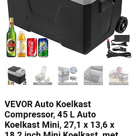
VEVOR Auto Koelkast
Compressor, 45 L Auto
Koelkast Mini, 27,1 x 13,6 x
18,2 inch Mini Koelkast, met