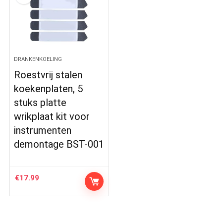
DRANKENKOELING
Roestvrij stalen
koekenplaten, 5
stuks platte
wrikplaat kit voor
instrumenten
demontage BST-001
€
17.99