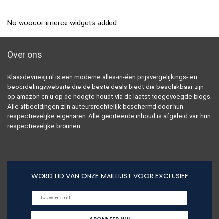
No woocommerce widgets added
Over ons
Klaasdevriesjr.nl is een moderne alles-in-één prijsvergelijkings- en
beoordelingswebsite die de beste deals biedt die beschikbaar zijn
op amazon en u op de hoogte houdt via de laatst toegevoegde blogs.
Alle afbeeldingen zijn auteursrechtelijk beschermd door hun
respectievelijke eigenaren. Alle geciteerde inhoud is afgeleid van hun
respectievelijke bronnen.
WORD LID VAN ONZE MAILLIJST VOOR EXCLUSIEF