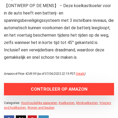
【ONTWERP OP DE MENS】 – Deze koelkastkoeler voor
in de auto heeft een batterij- en
spanningsbeveiligingssysteem met 3 instelbare niveaus, die
automatisch kunnen voorkomen dat de batterij leegloopt,
en het voertuig beschermen tijdens het rijden op de weg,
zelfs wanneer het in korte tijd tot 45° gekanteld is.
Inclusief een verwijderbare draadmand, waardoor deze
gemakkelijk en snel schoon te maken is.
Amazon.nl Price:
€
249.99
(as of 07/04/2023 22:19 PST-
Details
)
CONTROLEER OP AMAZON
Categories:
Huishoudelijke apparaten
,
Koelkasten
,
Minikoelkasten
,
Vriezers
and koelkasten
,
Wonen and keuken