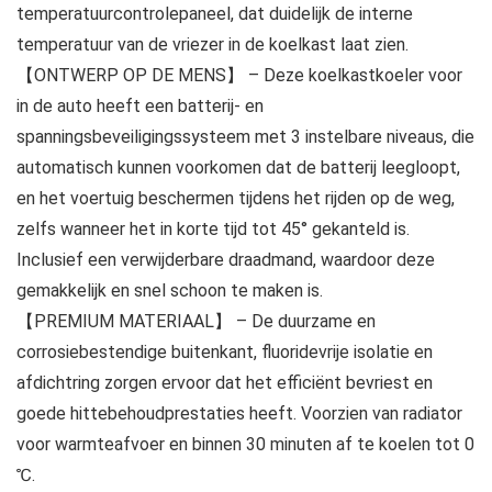
temperatuurcontrolepaneel, dat duidelijk de interne
temperatuur van de vriezer in de koelkast laat zien.
【ONTWERP OP DE MENS】 – Deze koelkastkoeler voor
in de auto heeft een batterij- en
spanningsbeveiligingssysteem met 3 instelbare niveaus, die
automatisch kunnen voorkomen dat de batterij leegloopt,
en het voertuig beschermen tijdens het rijden op de weg,
zelfs wanneer het in korte tijd tot 45° gekanteld is.
Inclusief een verwijderbare draadmand, waardoor deze
gemakkelijk en snel schoon te maken is.
【PREMIUM MATERIAAL】 – De duurzame en
corrosiebestendige buitenkant, fluoridevrije isolatie en
afdichtring zorgen ervoor dat het efficiënt bevriest en
goede hittebehoudprestaties heeft. Voorzien van radiator
voor warmteafvoer en binnen 30 minuten af te koelen tot 0
℃.