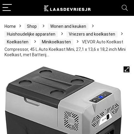
Home
Shop
Wonen and keuken
Huishoudelijke apparaten
Vriezers and koelkasten
Koelkasten
Minikoelkasten
VEVOR Auto Koelkast
Compressor, 45 L Auto Koelkast Mini, 27,1 x 13,6 x 18,2 inch Mini
Koelkast, met Batterij…