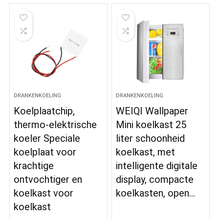
DRANKENKOELING
DRANKENKOELING
Koelplaatchip,
WEIQI Wallpaper
thermo-elektrische
Mini koelkast 25
koeler Speciale
liter schoonheid
koelplaat voor
koelkast, met
krachtige
intelligente digitale
ontvochtiger en
display, compacte
koelkast voor
koelkasten, open…
koelkast