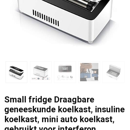
Small fridge Draagbare
geneeskunde koelkast, insuline
koelkast, mini auto koelkast,
gebruikt voor interferon,