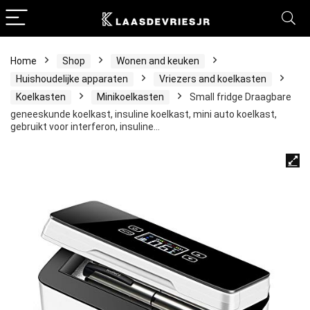
Home
Shop
Wonen and keuken
Huishoudelijke apparaten
Vriezers and koelkasten
Koelkasten
Minikoelkasten
Small fridge Draagbare
geneeskunde koelkast, insuline koelkast, mini auto koelkast,
gebruikt voor interferon, insuline…