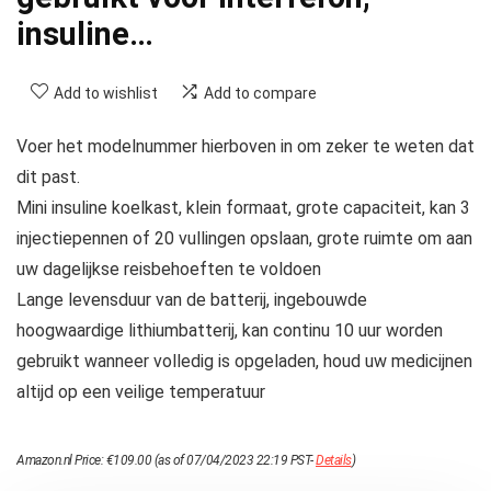
insuline…
Add to wishlist
Add to compare
Voer het modelnummer hierboven in om zeker te weten dat
dit past.
Mini insuline koelkast, klein formaat, grote capaciteit, kan 3
injectiepennen of 20 vullingen opslaan, grote ruimte om aan
uw dagelijkse reisbehoeften te voldoen
Lange levensduur van de batterij, ingebouwde
hoogwaardige lithiumbatterij, kan continu 10 uur worden
gebruikt wanneer volledig is opgeladen, houd uw medicijnen
altijd op een veilige temperatuur
Amazon.nl Price:
€
109.00
(as of 07/04/2023 22:19 PST-
Details
)