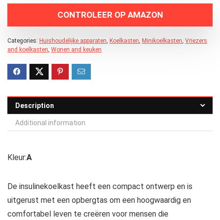
CONTROLEER OP AMAZON
Categories:
Huishoudelijke apparaten
,
Koelkasten
,
Minikoelkasten
,
Vriezers
and koelkasten
,
Wonen and keuken
Description
Additional information
Kleur:
A
De insulinekoelkast heeft een compact ontwerp en is
uitgerust met een opbergtas om een hoogwaardig en
comfortabel leven te creëren voor mensen die