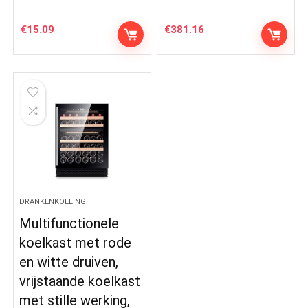
€
15.09
€
381.16
DRANKENKOELING
Multifunctionele
koelkast met rode
en witte druiven,
vrijstaande koelkast
met stille werking,