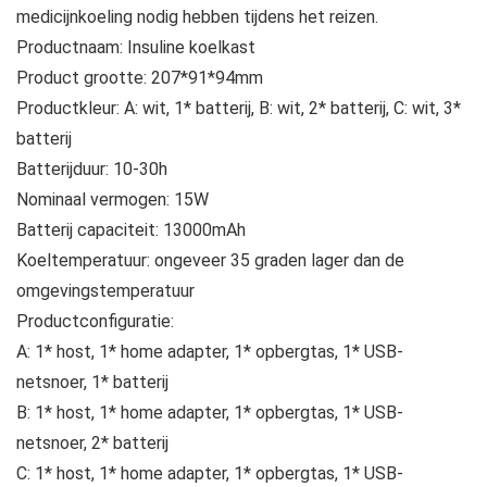
medicijnkoeling nodig hebben tijdens het reizen.
Productnaam: Insuline koelkast
Product grootte: 207*91*94mm
Productkleur: A: wit, 1* batterij, B: wit, 2* batterij, C: wit, 3*
batterij
Batterijduur: 10-30h
Nominaal vermogen: 15W
Batterij capaciteit: 13000mAh
Koeltemperatuur: ongeveer 35 graden lager dan de
omgevingstemperatuur
Productconfiguratie:
A: 1* host, 1* home adapter, 1* opbergtas, 1* USB-
netsnoer, 1* batterij
B: 1* host, 1* home adapter, 1* opbergtas, 1* USB-
netsnoer, 2* batterij
C: 1* host, 1* home adapter, 1* opbergtas, 1* USB-