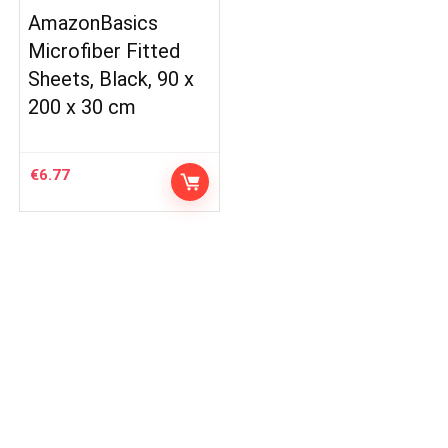
AmazonBasics
Microfiber Fitted
Sheets, Black, 90 x
200 x 30 cm
€
6.77