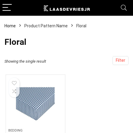
Home
Product Pattern Name
Floral
Floral
Filter
Showing the single result
BEDDING