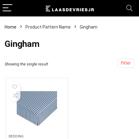
Home
Product Pattern Name
Gingham
Gingham
Filter
Showing the single result
BEDDING