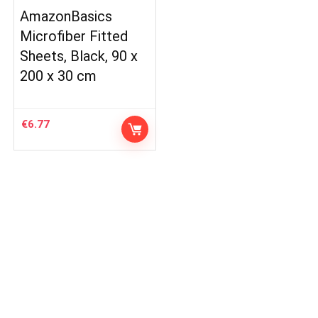
AmazonBasics
Microfiber Fitted
Sheets, Black, 90 x
200 x 30 cm
€
6.77
Deuralarm/Multiflow