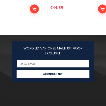
€
44.39
WORD LID VAN ONZE MAILLIJST VOOR
EXCLUSIEF