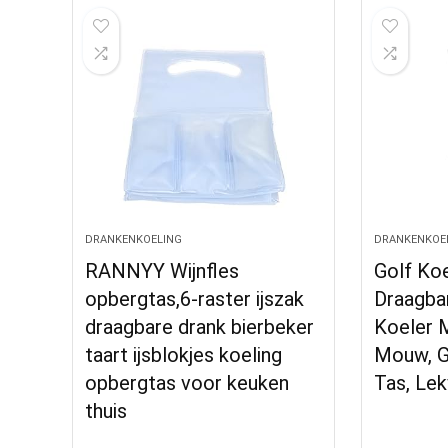
DRANKENKOELING
DRANKENKOE
RANNYY Wijnfles
Golf Koe
opbergtas,6-raster ijszak
Draagbar
draagbare drank bierbeker
Koeler 
taart ijsblokjes koeling
Mouw, G
opbergtas voor keuken
Tas, Lek
thuis