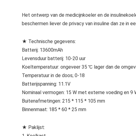
Het ontwerp van de medicijnkoeler en de insulineko
beschermen liever de privacy van insuline dan ze in e
★ Technische gegevens:
Batterij: 13600mAh
Levensduur batterij: 10-20 uur
Koeltemperatuur: ongeveer 35 ℃ lager dan de omgev
Temperatuur in de doos; 0-18
Batterijspanning: 11.1V
Nominaal vermogen: 15 W met externe voeding en 9 W
Buitenafmetingen: 215 * 115 * 105 mm
Binnenmaat: 185 * 60 * 25 mm
★ Paklijst:
1. Koelkast