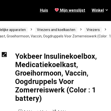
Huis
Mijn wenslijst
Winkel
elijke apparaten
Vriezers and koelkasten
Vriezers
ast, Groeihormoon, Vaccin, Oogdruppels Voor Zomerreiswerk (Color : 1
Yokbeer Insulinekoelbox,
Medicatiekoelkast,
Groeihormoon, Vaccin,
Oogdruppels Voor
Zomerreiswerk (Color : 1
battery)