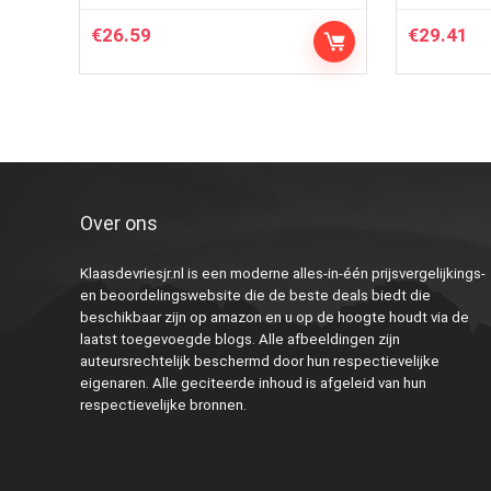
€
26.59
€
29.41
Over ons
Klaasdevriesjr.nl is een moderne alles-in-één prijsvergelijkings-
en beoordelingswebsite die de beste deals biedt die
beschikbaar zijn op amazon en u op de hoogte houdt via de
laatst toegevoegde blogs. Alle afbeeldingen zijn
auteursrechtelijk beschermd door hun respectievelijke
eigenaren. Alle geciteerde inhoud is afgeleid van hun
respectievelijke bronnen.