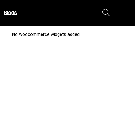
Blogs
No woocommerce widgets added