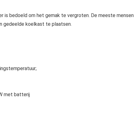
eler is bedoeld om het gemak te vergroten. De meeste mensen
en gedeelde koelkast te plaatsen.
ingstemperatuur;
 met batterij