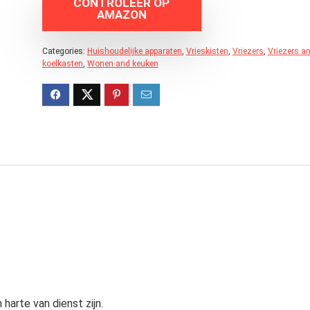
CONTROLEER OP
AMAZON
Categories:
Huishoudelijke apparaten
,
Vrieskisten
,
Vriezers
,
Vriezers a
koelkasten
,
Wonen and keuken
harte van dienst zijn.