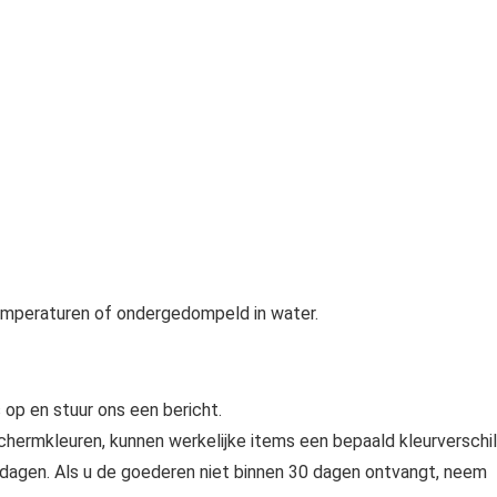
emperaturen of ondergedompeld in water.
op en stuur ons een bericht.
hermkleuren, kunnen werkelijke items een bepaald kleurverschil
5 dagen. Als u de goederen niet binnen 30 dagen ontvangt, neem