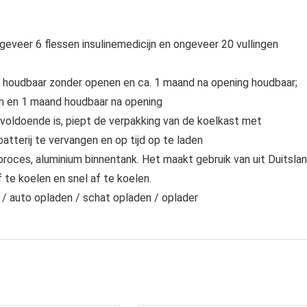
eveer 6 flessen insulinemedicijn en ongeveer 20 vullingen
ar houdbaar zonder openen en ca. 1 maand na opening houdbaar;
n en 1 maand houdbaar na opening
doende is, piept de verpakking van de koelkast met
tterij te vervangen en op tijd op te laden
oces, aluminium binnentank. Het maakt gebruik van uit Duitsla
te koelen en snel af te koelen.
 auto opladen / schat opladen / oplader