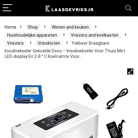
Home
Shop
Wonen and keuken
Huishoudelijke apparaten
Vriezers and koelkasten
Vriezers
Vrieskisten
Yokbeer Draagbare
Insulinekoeler Gekoelde Doos – Insulinekoeler Voor Thuis Met
LED-display En 2-8 ° C Koelruimte Voor…