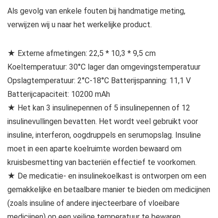
Als gevolg van enkele fouten bij handmatige meting,
verwijzen wij u naar het werkelijke product.
★ Externe afmetingen: 22,5 * 10,3 * 9,5 cm
Koeltemperatuur: 30°C lager dan omgevingstemperatuur
Opslagtemperatuur: 2°C-18°C Batterijspanning: 11,1 V
Batterijcapaciteit: 10200 mAh
★ Het kan 3 insulinepennen of 5 insulinepennen of 12
insulinevullingen bevatten. Het wordt veel gebruikt voor
insuline, interferon, oogdruppels en serumopslag. Insuline
moet in een aparte koelruimte worden bewaard om
kruisbesmetting van bacteriën effectief te voorkomen.
★ De medicatie- en insulinekoelkast is ontworpen om een ​​
gemakkelijke en betaalbare manier te bieden om medicijnen
(zoals insuline of andere injecteerbare of vloeibare
medicijnen) op een veilige temperatuur te bewaren.