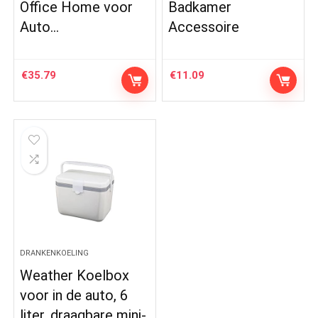
Office Home voor
Badkamer
Auto…
Accessoire
€
35.79
€
11.09
DRANKENKOELING
Weather Koelbox
voor in de auto, 6
liter, draagbare mini-