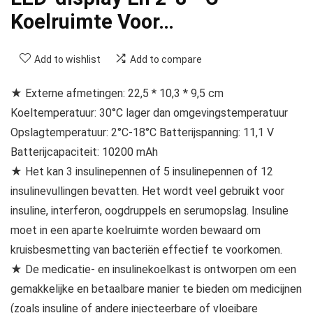
Koelruimte Voor…
Add to wishlist
Add to compare
★ Externe afmetingen: 22,5 * 10,3 * 9,5 cm
Koeltemperatuur: 30°C lager dan omgevingstemperatuur
Opslagtemperatuur: 2°C-18°C Batterijspanning: 11,1 V
Batterijcapaciteit: 10200 mAh
★ Het kan 3 insulinepennen of 5 insulinepennen of 12
insulinevullingen bevatten. Het wordt veel gebruikt voor
insuline, interferon, oogdruppels en serumopslag. Insuline
moet in een aparte koelruimte worden bewaard om
kruisbesmetting van bacteriën effectief te voorkomen.
★ De medicatie- en insulinekoelkast is ontworpen om een ​​
gemakkelijke en betaalbare manier te bieden om medicijnen
(zoals insuline of andere injecteerbare of vloeibare