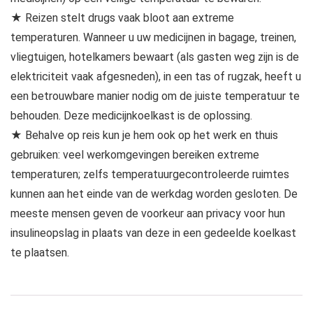
★ Reizen stelt drugs vaak bloot aan extreme
temperaturen. Wanneer u uw medicijnen in bagage, treinen,
vliegtuigen, hotelkamers bewaart (als gasten weg zijn is de
elektriciteit vaak afgesneden), in een tas of rugzak, heeft u
een betrouwbare manier nodig om de juiste temperatuur te
behouden. Deze medicijnkoelkast is de oplossing.
★ Behalve op reis kun je hem ook op het werk en thuis
gebruiken: veel werkomgevingen bereiken extreme
temperaturen; zelfs temperatuurgecontroleerde ruimtes
kunnen aan het einde van de werkdag worden gesloten. De
meeste mensen geven de voorkeur aan privacy voor hun
insulineopslag in plaats van deze in een gedeelde koelkast
te plaatsen.