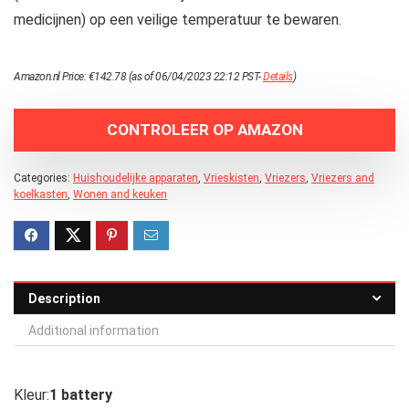
medicijnen) op een veilige temperatuur te bewaren.
Amazon.nl Price:
€
142.78
(as of 06/04/2023 22:12 PST-
Details
)
CONTROLEER OP AMAZON
Categories:
Huishoudelijke apparaten
,
Vrieskisten
,
Vriezers
,
Vriezers and
koelkasten
,
Wonen and keuken
Description
Additional information
Kleur:
1 battery