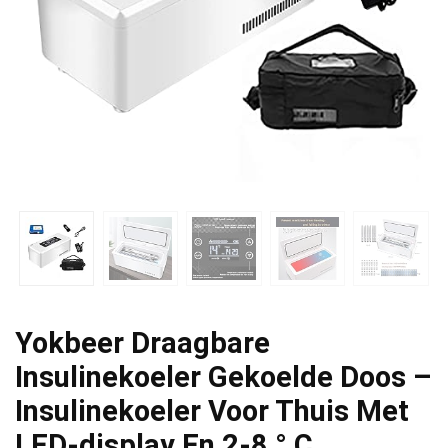
Yokbeer Draagbare
Insulinekoeler Gekoelde Doos –
Insulinekoeler Voor Thuis Met
LED-display En 2-8 ° C