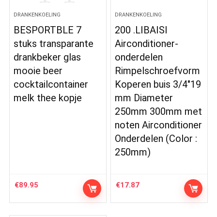
DRANKENKOELING
DRANKENKOELING
BESPORTBLE 7
200 .LIBAISI
stuks transparante
Airconditioner-
drankbeker glas
onderdelen
mooie beer
Rimpelschroefvorm
cocktailcontainer
Koperen buis 3/4″19
melk thee kopje
mm Diameter
250mm 300mm met
noten Airconditioner
Onderdelen (Color :
250mm)
€
89.95
€
17.87