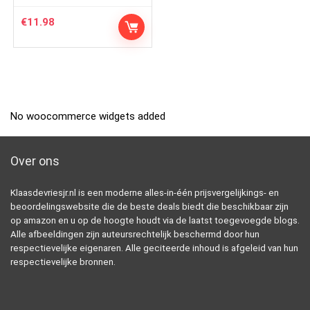
€
11.98
No woocommerce widgets added
Over ons
Klaasdevriesjr.nl is een moderne alles-in-één prijsvergelijkings- en
beoordelingswebsite die de beste deals biedt die beschikbaar zijn
op amazon en u op de hoogte houdt via de laatst toegevoegde blogs.
Alle afbeeldingen zijn auteursrechtelijk beschermd door hun
respectievelijke eigenaren. Alle geciteerde inhoud is afgeleid van hun
respectievelijke bronnen.