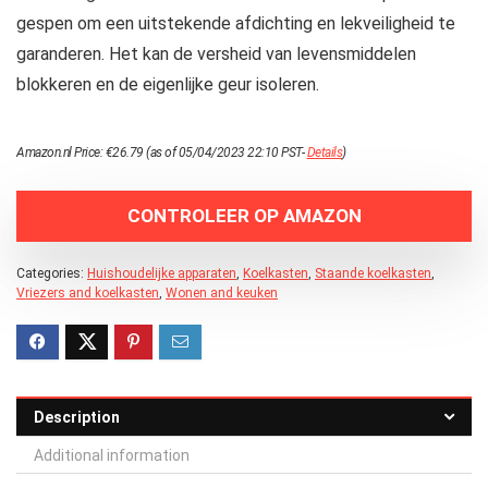
gespen om een uitstekende afdichting en lekveiligheid te
garanderen. Het kan de versheid van levensmiddelen
blokkeren en de eigenlijke geur isoleren.
Amazon.nl Price:
€
26.79
(as of 05/04/2023 22:10 PST-
Details
)
CONTROLEER OP AMAZON
Categories:
Huishoudelijke apparaten
,
Koelkasten
,
Staande koelkasten
,
Vriezers and koelkasten
,
Wonen and keuken
Description
Additional information