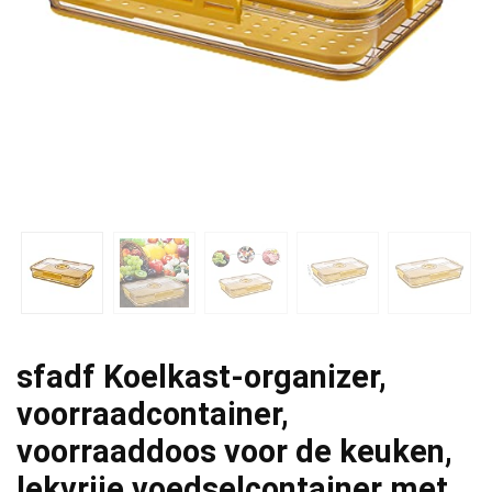
sfadf Koelkast-organizer,
voorraadcontainer,
voorraaddoos voor de keuken,
lekvrije voedselcontainer met