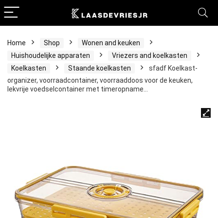
Home
Shop
Wonen and keuken
Huishoudelijke apparaten
Vriezers and koelkasten
Koelkasten
Staande koelkasten
sfadf Koelkast-
organizer, voorraadcontainer, voorraaddoos voor de keuken,
lekvrije voedselcontainer met timeropname…