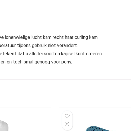
e ionenwielige lucht kam recht haar curling kam
atuur tijdens gebruik niet verandert.
betekent dat u allerlei soorten kapsel kunt creëren.
een en toch smal genoeg voor pony.