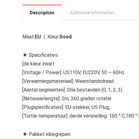
Description
Additional information
Maat:
EU
| Kleur:
Rood
★ Specificaties:
[de kleur zwart
[Voltage / Power]: US110V, EU220V, 50 ~ 60Hz
[Verwarmingsmateriaal]: Weerstandsdraad
[Aantal segmenten]: Drie bestanden (0, 1, 2, 3).
[Netsnoerlengte]: 2m, 360 graden rotatie
[Plugspecificaties]: EU-stekker, US Plug,
[Turtle-temperatuur]: derde versnelling: 160 ° C;180 ° 
★ Pakket inbegrepen: