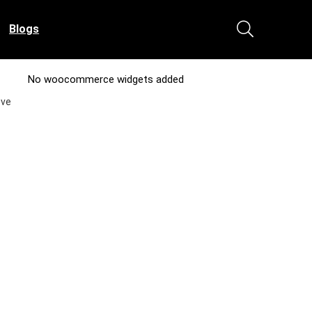
Blogs
No woocommerce widgets added
eve