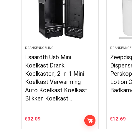
DRANKENKOELING
DRANKENKOE
Lsaardth Usb Mini
Zeepdis
Koelkast Drank
Dispense
Koelkasten, 2-in-1 Mini
Perskop
Koelkast Verwarming
Lotion 
Auto Koelkast Koelkast
Badkame
Blikken Koelkast…
€
32.09
€
12.69