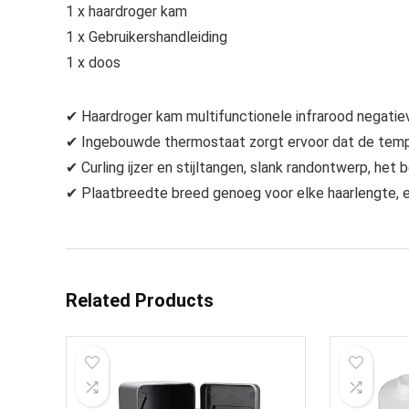
1 x haardroger kam
1 x Gebruikershandleiding
1 x doos
✔ Haardroger kam multifunctionele infrarood negatiev
✔ Ingebouwde thermostaat zorgt ervoor dat de temper
✔ Curling ijzer en stijltangen, slank randontwerp, het 
✔ Plaatbreedte breed genoeg voor elke haarlengte, 
Related Products